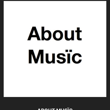
Frank Turner © About Musïc | Stephanie Bauer
Frank Turner © About Musïc | Stephanie Bauer