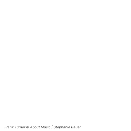
Frank Turner © About Musïc | Stephanie Bauer