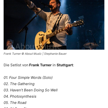
Frank Turner © About Musïc | Stephanie Bauer
Die Setlist von
Frank Turner
in
Stuttgart
:
01. Four Simple Words (Solo)
02. The Gathering
03. Haven’t Been Doing So Well
04. Photosynthesis
05. The Road