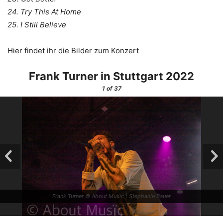
24. Try This At Home
25. I Still Believe
Hier findet ihr die Bilder zum Konzert
Frank Turner in Stuttgart 2022
1
of 37
Frank Turner © About Musïc | Stephanie Bauer