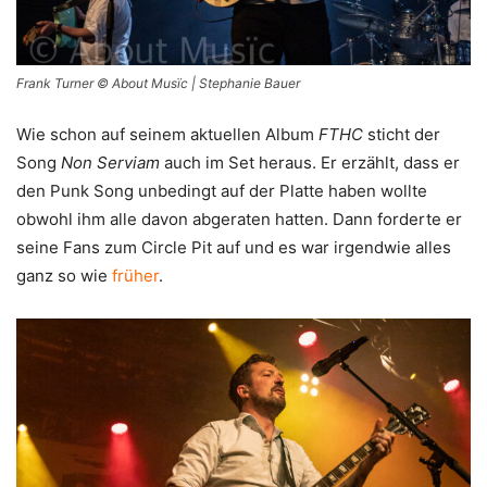
Frank Turner © About Musïc | Stephanie Bauer
Wie schon auf seinem aktuellen Album
FTHC
sticht der
Song
Non Serviam
auch im Set heraus. Er erzählt, dass er
den Punk Song unbedingt auf der Platte haben wollte
obwohl ihm alle davon abgeraten hatten. Dann forderte er
seine Fans zum Circle Pit auf und es war irgendwie alles
ganz so wie
früher
.