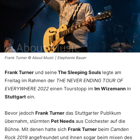
Frank Turner © About Musïc | Stephanie Bauer
Frank Turner
und seine
The Sleeping Souls
legte am
Freitag im Rahmen der
THE NEVER ENDING TOUR OF
EVERYWHERE 2022
einen Tourstopp im
Im Wizemann
in
Stuttgart
ein.
Bevor jedoch
Frank Turner
das Stuttgarter Publikum
übernahm, stürmten
Pet Needs
aus Colchester auf die
Bühne. Mit denen hatte sich
Frank Turner
beim
Camden
Rock 2019
angefreundet und ihnen sogar beim mixen des