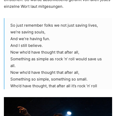
einzelne Wort laut mitgesungen.
So just remember folks we not just saving lives,
we’re saving souls,
And we’re having fun.
And I still believe.
Now who’d have thought that after all,
Something as simple as rock ’n‘ roll would save us
all.
Now who’d have thought that after all,
Something so simple, something so small.
Who’d have thought, that after all it’s rock ’n‘ roll