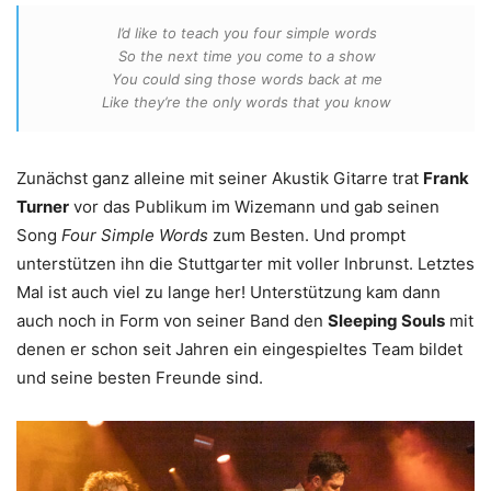
I’d like to teach you four simple words
So the next time you come to a show
You could sing those words back at me
Like they’re the only words that you know
Zunächst ganz alleine mit seiner Akustik Gitarre trat
Frank
Turner
vor das Publikum im Wizemann und gab seinen
Song
Four Simple Words
zum Besten. Und prompt
unterstützen ihn die Stuttgarter mit voller Inbrunst. Letztes
Mal ist auch viel zu lange her! Unterstützung kam dann
auch noch in Form von seiner Band den
Sleeping Souls
mit
denen er schon seit Jahren ein eingespieltes Team bildet
und seine besten Freunde sind.