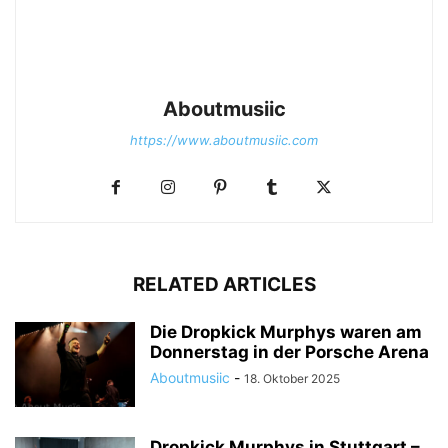
Aboutmusiic
https://www.aboutmusiic.com
Frank Turner © About Musïc | Stephanie Bauer
RELATED ARTICLES
Die Dropkick Murphys waren am
Donnerstag in der Porsche Arena
Aboutmusiic
-
18. Oktober 2025
Dropkick Murphys in Stuttgart –