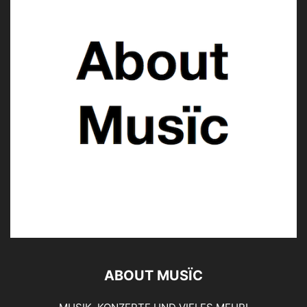
ABOUT MUSÏC