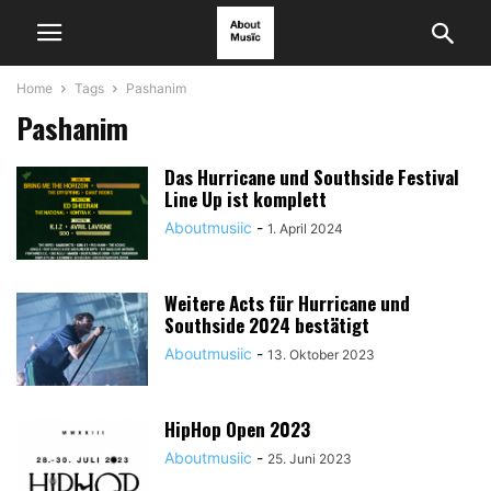
Home
Tags
Pashanim
Pashanim
Das Hurricane und Southside Festival
Line Up ist komplett
Aboutmusiic
-
1. April 2024
Weitere Acts für Hurricane und
Southside 2024 bestätigt
Aboutmusiic
-
13. Oktober 2023
HipHop Open 2023
Aboutmusiic
-
25. Juni 2023