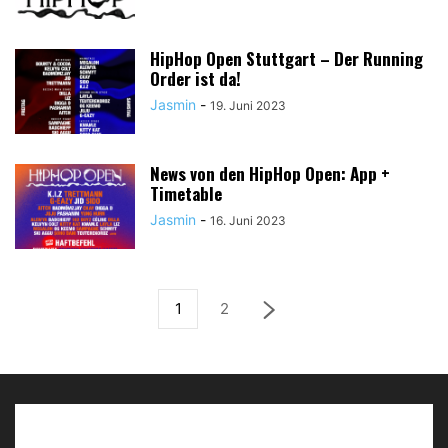
HipHop Open Stuttgart – Der Running
Order ist da!
Jasmin
-
19. Juni 2023
News von den HipHop Open: App +
Timetable
Jasmin
-
16. Juni 2023
1
2