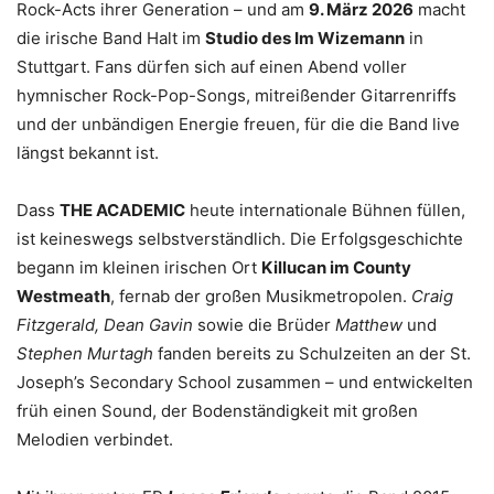
Rock-Acts ihrer Generation – und am
9. März 2026
macht
die irische Band Halt im
Studio des Im Wizemann
in
Stuttgart. Fans dürfen sich auf einen Abend voller
hymnischer Rock-Pop-Songs, mitreißender Gitarrenriffs
und der unbändigen Energie freuen, für die die Band live
längst bekannt ist.
Dass
THE ACADEMIC
heute internationale Bühnen füllen,
ist keineswegs selbstverständlich. Die Erfolgsgeschichte
begann im kleinen irischen Ort
Killucan im County
Westmeath
, fernab der großen Musikmetropolen.
Craig
Fitzgerald, Dean Gavin
sowie die Brüder
Matthew
und
Stephen Murtagh
fanden bereits zu Schulzeiten an der St.
Joseph’s Secondary School zusammen – und entwickelten
früh einen Sound, der Bodenständigkeit mit großen
Melodien verbindet.