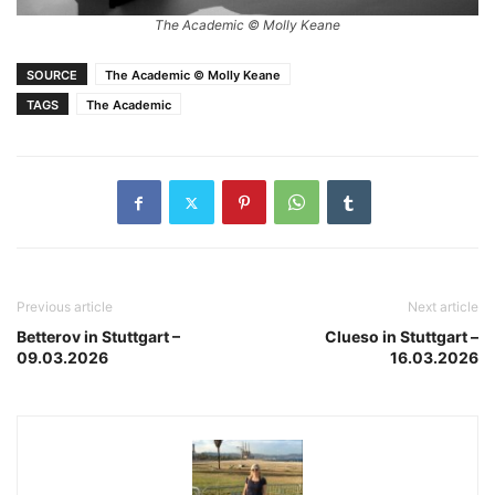
The Academic © Molly Keane
SOURCE
The Academic © Molly Keane
TAGS
The Academic
Previous article
Next article
Betterov in Stuttgart –
Clueso in Stuttgart –
09.03.2026
16.03.2026