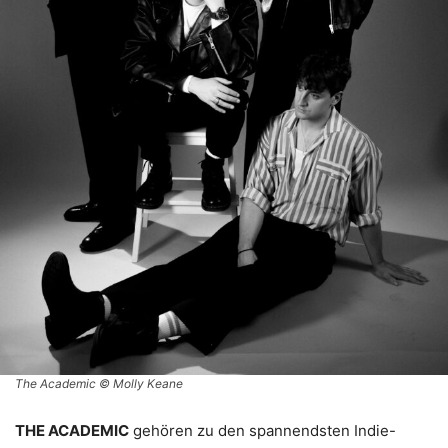
The Academic © Molly Keane
THE ACADEMIC
gehören zu den spannendsten Indie-