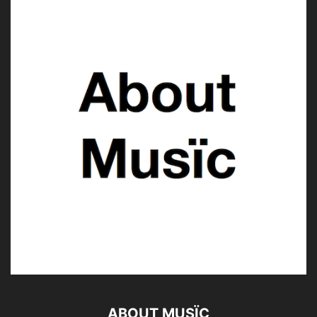
ABOUT MUSÏC