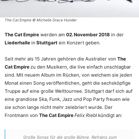
The Cat Empire © Michelle Grace Hunder
The Cat Empire
werden am
02. November 2018
in der
Liederhalle
in
Stuttgart
ein Konzert geben.
Seit mehr als 15 Jahren gehören die Australier von
The
Cat Empire
zu den Musikern, die live einfach unschlagbar
sind. Mit neuem Album im Rücken, von welchem sie jeden
Monat einen Song veröffentlichen, geht die sechsköpfige
Truppe auf eine große Welttournee. Stuttgart darf sich auf
eine grandiose Ska, Funk, Jazz und Pop Party freuen wie
sie schon lange nicht mehr zelebriert wurde. Der
Frontmann von
The Cat Empire
Felix Riebl
kündigt an:
Große Songs für die große Bühne. Refrains zum