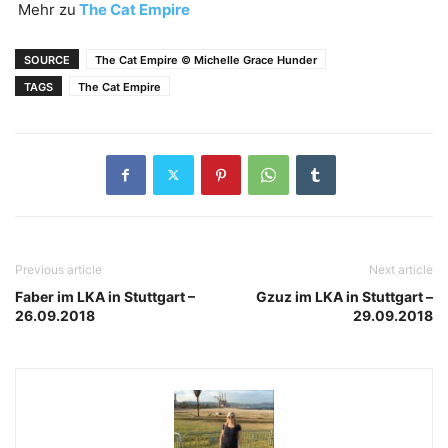
Mehr zu
The Cat Empire
SOURCE
The Cat Empire © Michelle Grace Hunder
TAGS
The Cat Empire
Previous article
Next article
Faber im LKA in Stuttgart –
Gzuz im LKA in Stuttgart –
26.09.2018
29.09.2018