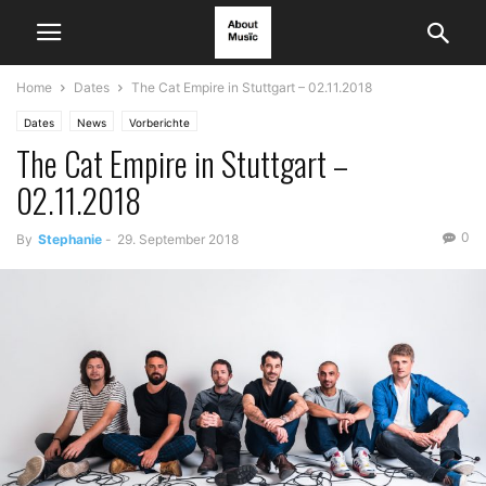
Home
Dates
The Cat Empire in Stuttgart – 02.11.2018
Dates
News
Vorberichte
The Cat Empire in Stuttgart –
02.11.2018
0
By
Stephanie
-
29. September 2018