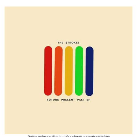
Beitragsfotos: © www.facebook.com/thestrokes