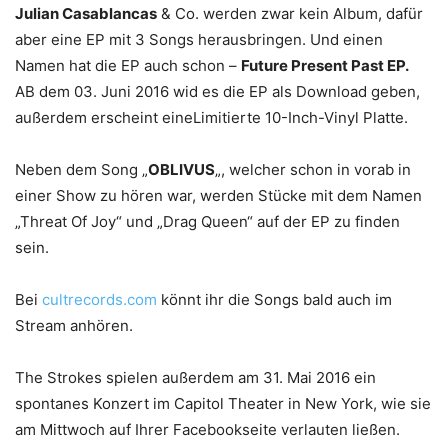
Julian Casablancas
& Co. werden zwar kein Album, dafür
aber eine EP mit 3 Songs herausbringen. Und einen
Namen hat die EP auch schon –
Future Present Past EP.
AB dem 03. Juni 2016 wid es die EP als Download geben,
außerdem erscheint eineLimitierte 10-Inch-Vinyl Platte.
Neben dem Song „
OBLIVUS
„, welcher schon in vorab in
einer Show zu hören war, werden Stücke mit dem Namen
„Threat Of Joy“ und „Drag Queen“ auf der EP zu finden
sein.
Bei
cultrecords.com
könnt ihr die Songs bald auch im
Stream anhören.
The Strokes spielen außerdem am 31. Mai 2016 ein
spontanes Konzert im Capitol Theater in New York, wie sie
am Mittwoch auf Ihrer Facebookseite verlauten ließen.