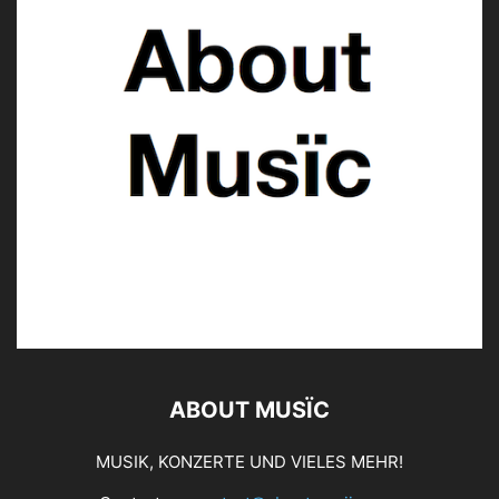
ABOUT MUSÏC
MUSIK, KONZERTE UND VIELES MEHR!