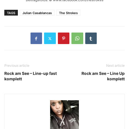
TAGS
Julian Casablancas
The Strokes
Previous article
Next article
Rock am See – Line-up fast
Rock am See – Line Up
komplett
komplett