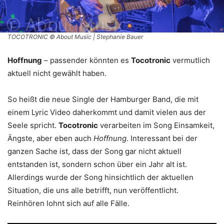
TOCOTRONIC © About Musïc | Stephanie Bauer
Hoffnung
– passender könnten es
Tocotronic
vermutlich
aktuell nicht gewählt haben.
So heißt die neue Single der Hamburger Band, die mit
einem Lyric Video daherkommt und damit vielen aus der
Seele spricht.
Tocotronic
verarbeiten im Song Einsamkeit,
Ängste, aber eben auch
Hoffnung
. Interessant bei der
ganzen Sache ist, dass der Song gar nicht aktuell
entstanden ist, sondern schon über ein Jahr alt ist.
Allerdings wurde der Song hinsichtlich der aktuellen
Situation, die uns alle betrifft, nun veröffentlicht.
Reinhören lohnt sich auf alle Fälle.