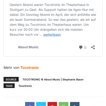
Mehr von
Tocotronic
SOURCE
TOCOTRONIC © About Musïc | Stephanie Bauer
TAGS
Tocotronic