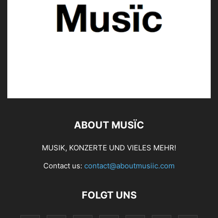
ABOUT MUSÏC
MUSIK, KONZERTE UND VIELES MEHR!
Contact us:
contact@aboutmusiic.com
FOLGT UNS