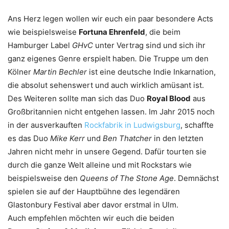
Ans Herz legen wollen wir euch ein paar besondere Acts
wie beispielsweise
Fortuna Ehrenfeld
, die beim
Hamburger Label
GHvC
unter Vertrag sind und sich ihr
ganz eigenes Genre erspielt haben
.
Die Truppe um den
Kölner
Martin Bechler
ist eine deutsche Indie Inkarnation,
die absolut sehenswert und auch wirklich amüsant ist.
Des Weiteren sollte man sich das Duo
Royal Blood
aus
Großbritannien nicht entgehen lassen. Im Jahr 2015 noch
in der ausverkauften
Rockfabrik in Ludwigsburg
, schaffte
es das Duo
Mike Kerr
und
Ben Thatcher
in den letzten
Jahren nicht mehr in unsere Gegend. Dafür tourten sie
durch die ganze Welt alleine und mit Rockstars wie
beispielsweise den
Queens of The Stone Age
. Demnächst
spielen sie auf der Hauptbühne des legendären
Glastonbury Festival aber davor erstmal in Ulm.
Auch empfehlen möchten wir euch die beiden