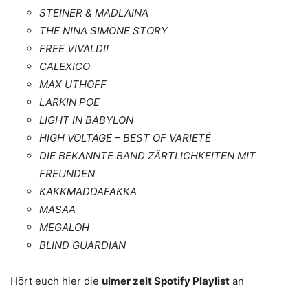
STEINER & MADLAINA
THE NINA SIMONE STORY
FREE VIVALDI!
CALEXICO
MAX UTHOFF
LARKIN POE
LIGHT IN BABYLON
HIGH VOLTAGE – BEST OF VARIETÉ
DIE BEKANNTE BAND ZÄRTLICHKEITEN MIT
FREUNDEN
KAKKMADDAFAKKA
MASAA
MEGALOH
BLIND GUARDIAN
Hört euch hier die
ulmer zelt Spotify Playlist
an