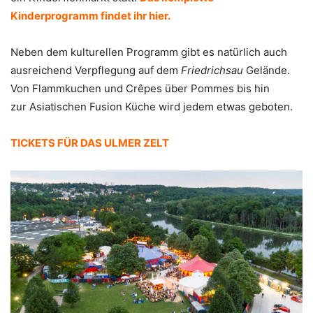
Kinderprogramm findet ihr hier.
Neben dem kulturellen Programm gibt es natürlich auch
ausreichend Verpflegung auf dem
Friedrichsau
Gelände.
Von Flammkuchen und Crêpes über Pommes bis hin
zur Asiatischen Fusion Küche wird jedem etwas geboten.
TICKETS FÜR DAS ULMER ZELT