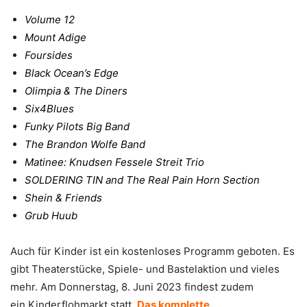
Volume 12
Mount Adige
Foursides
Black Ocean’s Edge
Olimpia & The Diners
Six4Blues
Funky Pilots Big Band
The Brandon Wolfe Band
Matinee: Knudsen Fessele Streit Trio
SOLDERING TIN and The Real Pain Horn Section
Shein & Friends
Grub Huub
Auch für Kinder ist ein kostenloses Programm geboten. Es
gibt Theaterstücke, Spiele- und Bastelaktion und vieles
mehr. Am Donnerstag, 8. Juni 2023 findest zudem
ein Kinderflohmarkt statt.
Das komplette