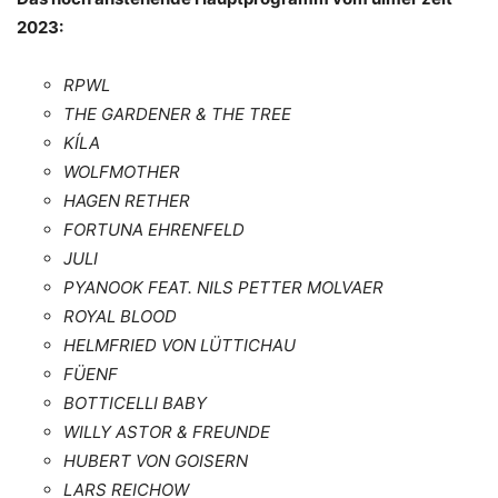
2023:
RPWL
THE GARDENER & THE TREE
KÍLA
WOLFMOTHER
HAGEN RETHER
FORTUNA EHRENFELD
JULI
PYANOOK FEAT. NILS PETTER MOLVAER
ROYAL BLOOD
HELMFRIED VON LÜTTICHAU
FÜENF
BOTTICELLI BABY
WILLY ASTOR & FREUNDE
HUBERT VON GOISERN
LARS REICHOW