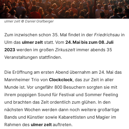
ulmer zelt © Daniel Grafberger
Zum inzwischen schon 35. Mal findet in der
Friedrichsau
in
Ulm das
ulmer zelt
statt. Vom
24. Mai bis zum 08. Juli
2023
werden im großen
Zirkuszelt
immer abends 35
Veranstaltungen stattfinden.
Die Eröffnung am ersten Abend übernahm am 24. Mai das
Mannheimer Trio von
Clockclock
, das zur Zeit in aller
Munde ist. Vor ungefähr 800 Besuchern sorgten sie mit
ihrem poppigen Sound für Festival und Sommer Feeling
und brachten das Zelt ordentlich zum glühen. In den
nächsten Wochen werden dann noch weitere großartige
Bands und Künstler sowie Kabarettisten und Magier im
Rahmen des
ulmer zelt
auftreten.