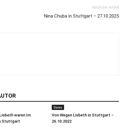
Nächster Artikel
Nina Chuba in Stuttgart – 27.10.2025
AUTOR
Dates
Lisbeth waren Im
Von Wegen Lisbeth in Stuttgart –
n Stuttgart
26.10.2022