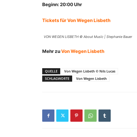
Beginn: 20:00 Uhr
Tickets für
Von Wegen Lisbeth
VON WEGEN LISBETH © About Musïc | Stephanie Bauer
Mehr zu
Von Wegen Lisbeth
QUELLE
Von Wegen Lisbeth © Nils Lucas
SCHLAGWORTE
Von Wegen Lisbeth