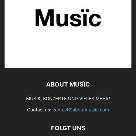
ABOUT MUSÏC
MUSIK, KONZERTE UND VIELES MEHR!
Contact us:
contact@aboutmusiic.com
FOLGT UNS