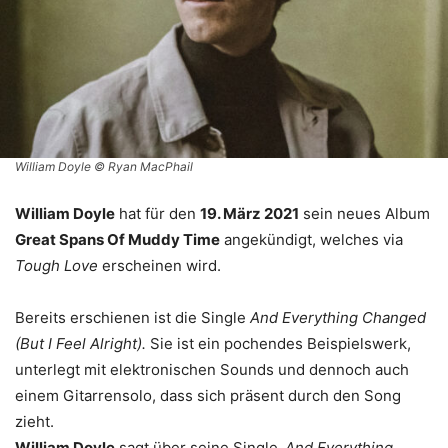
William Doyle © Ryan MacPhail
William Doyle
hat für den
19. März 2021
sein neues Album
Great Spans Of Muddy Time
angekündigt, welches via
Tough Love
erscheinen wird.
Bereits erschienen ist die Single
And Everything Changed
(But I Feel Alright).
Sie ist ein pochendes Beispielswerk,
unterlegt mit elektronischen Sounds und dennoch auch
einem Gitarrensolo, dass sich präsent durch den Song
zieht.
William Doyle
sagt über seine Single
‚And Everything