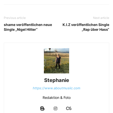
Previous article
Next article
shame veröffentlichen neue
K.I.Z veröffentlichen Single
Single „Nigel Hitter“
„Rap über Hass“
Stephanie
https://www.aboutmusiic.com
Redaktion & Foto