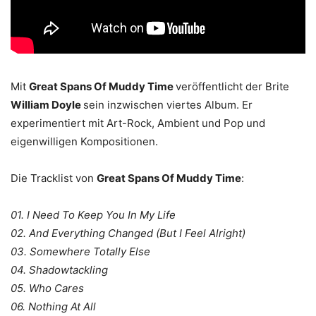
Mit
Great Spans Of Muddy Time
veröffentlicht der Brite
William Doyle
sein inzwischen viertes Album. Er
experimentiert mit Art-Rock, Ambient und Pop und
eigenwilligen Kompositionen.
Die Tracklist von
Great Spans Of Muddy Time
:
01. I Need To Keep You In My Life
02. And Everything Changed (But I Feel Alright)
03. Somewhere Totally Else
04. Shadowtackling
05. Who Cares
06. Nothing At All