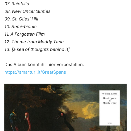
07. Rainfalls
08. New Uncertainties
09. St. Giles’ Hill
10. Semi-bionic
11. A Forgotten Film
12. Theme from Muddy Time
13. [a sea of thoughts behind it]
Das Album könnt ihr hier vorbestellen:
https://smarturl.it/GreatSpans