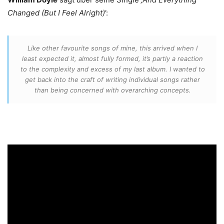
Changed (But I Feel Alright)‘
:
Like other favourite songs of mine, this arrived when I
least expected it, almost fully formed, it’s partly a reaction
to the complexity and excess of my last album. I wanted to
get back into the craft of writing individual songs rather
than being concerned with overarching concepts.