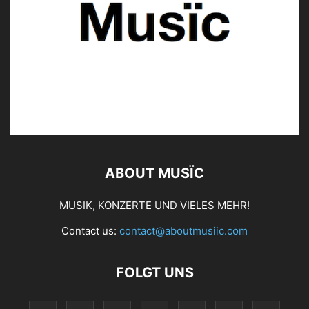
ABOUT MUSÏC
MUSIK, KONZERTE UND VIELES MEHR!
Contact us:
contact@aboutmusiic.com
FOLGT UNS