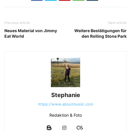
Previous article
Next article
Neues Material von Jimmy
Weitere Bestätigungen für
Eat World
den Rolling Stone Park
Stephanie
https://www.aboutmusiic.com
Redaktion & Foto