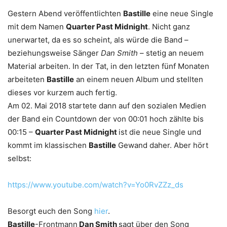
Gestern Abend veröffentlichten
Bastille
eine neue Single
mit dem Namen
Quarter Past Midnight
. Nicht ganz
unerwartet, da es so scheint, als würde die Band –
beziehungsweise Sänger
Dan Smith
– stetig an neuem
Material arbeiten. In der Tat, in den letzten fünf Monaten
arbeiteten
Bastille
an einem neuen Album und stellten
dieses vor kurzem auch fertig.
Am 02. Mai 2018 startete dann auf den sozialen Medien
der Band ein Countdown der von 00:01 hoch zählte bis
00:15 –
Quarter Past Midnight
ist die neue Single und
kommt im klassischen
Bastille
Gewand daher. Aber hört
selbst:
https://www.youtube.com/watch?v=Yo0RvZZz_ds
Besorgt euch den Song
hier
.
Bastille
-Frontmann
Dan Smith
sagt über den Song