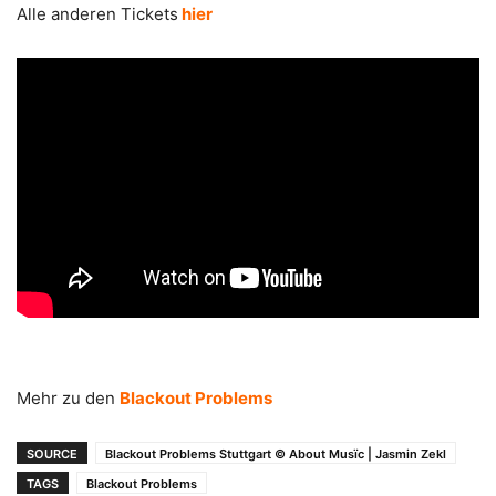
Alle anderen Tickets
hier
Mehr zu den
Blackout Problems
SOURCE
Blackout Problems Stuttgart © About Musïc | Jasmin Zekl
TAGS
Blackout Problems