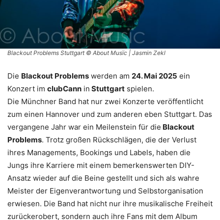
Blackout Problems Stuttgart © About Musïc | Jasmin Zekl
Die
Blackout Problems
werden am
24. Mai 2025
ein
Konzert im
clubCann
in
Stuttgart
spielen.
Die Münchner Band hat nur zwei Konzerte veröffentlicht
zum einen Hannover und zum anderen eben Stuttgart. Das
vergangene Jahr war ein Meilenstein für die
Blackout
Problems
. Trotz großen Rückschlägen, die der Verlust
ihres Managements, Bookings und Labels, haben die
Jungs ihre Karriere mit einem bemerkenswerten DIY-
Ansatz wieder auf die Beine gestellt und sich als wahre
Meister der Eigenverantwortung und Selbstorganisation
erwiesen. Die Band hat nicht nur ihre musikalische Freiheit
zurückerobert, sondern auch ihre Fans mit dem Album