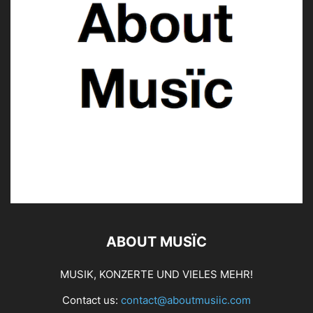
ABOUT MUSÏC
MUSIK, KONZERTE UND VIELES MEHR!
Contact us:
contact@aboutmusiic.com