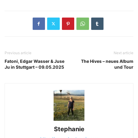
Previous article
Next article
Fatoni, Edgar Wasser & Juse
The Hives – neues Album
Ju in Stuttgart – 09.05.2025
und Tour
Stephanie