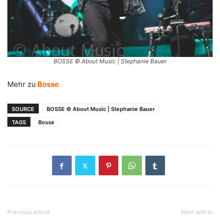
BOSSE © About Musïc | Stephanie Bauer
Mehr zu
Bosse
SOURCE
BOSSE © About Musïc | Stephanie Bauer
TAGS
Bosse
Previous article
Next article