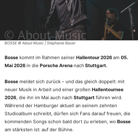
BOSSE © About Musïc | Stephanie Bauer
Bosse
kommt im Rahmen seiner
Hallentour 2026
am
05.
Mai 2026
in die
Porsche Arena
nach
Stuttgart.
Bosse
meldet sich zurück – und das gleich doppelt: mit
neuer Musik in Arbeit und einer großen
Hallentournee
2026
, die ihn im Mai auch nach
Stuttgart
führen wird.
Während der Hamburger aktuell an seinem zehnten
Studioalbum schreibt, dürfen sich Fans darauf freuen, die
kommenden Songs schon bald dort zu erleben, wo
Bosse
am stärksten ist: auf der Bühne.