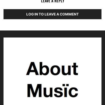
LEAVE A REPLY
LOG IN TO LEAVE A COMMENT