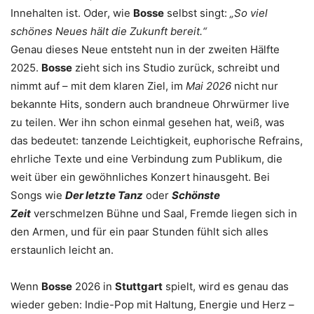
Innehalten ist. Oder, wie
Bosse
selbst singt:
„So viel
schönes Neues hält die Zukunft bereit.“
Genau dieses Neue entsteht nun in der zweiten Hälfte
2025.
Bosse
zieht sich ins Studio zurück, schreibt und
nimmt auf – mit dem klaren Ziel, im
Mai 2026
nicht nur
bekannte Hits, sondern auch brandneue Ohrwürmer live
zu teilen. Wer ihn schon einmal gesehen hat, weiß, was
das bedeutet: tanzende Leichtigkeit, euphorische Refrains,
ehrliche Texte und eine Verbindung zum Publikum, die
weit über ein gewöhnliches Konzert hinausgeht. Bei
Songs wie
Der letzte Tanz
oder
Schönste
Zeit
verschmelzen Bühne und Saal, Fremde liegen sich in
den Armen, und für ein paar Stunden fühlt sich alles
erstaunlich leicht an.
Wenn
Bosse
2026 in
Stuttgart
spielt, wird es genau das
wieder geben: Indie-Pop mit Haltung, Energie und Herz –