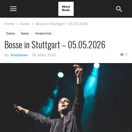
Home
Dates
Bosse in Stuttgart – 05.05.2026
Dates
News
Vorberichte
Bosse in Stuttgart – 05.05.2026
0
By
Stephanie
-
28. März 2026