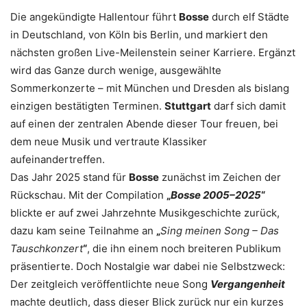
Die angekündigte Hallentour führt
Bosse
durch elf Städte
in Deutschland, von Köln bis Berlin, und markiert den
nächsten großen Live-Meilenstein seiner Karriere. Ergänzt
wird das Ganze durch wenige, ausgewählte
Sommerkonzerte – mit München und Dresden als bislang
einzigen bestätigten Terminen.
Stuttgart
darf sich damit
auf einen der zentralen Abende dieser Tour freuen, bei
dem neue Musik und vertraute Klassiker
aufeinandertreffen.
Das Jahr 2025 stand für
Bosse
zunächst im Zeichen der
Rückschau. Mit der Compilation
„
Bosse 2005–2025
“
blickte er auf zwei Jahrzehnte Musikgeschichte zurück,
dazu kam seine Teilnahme an
„
Sing meinen Song – Das
Tauschkonzert
“
, die ihn einem noch breiteren Publikum
präsentierte. Doch Nostalgie war dabei nie Selbstzweck:
Der zeitgleich veröffentlichte neue Song
Vergangenheit
machte deutlich, dass dieser Blick zurück nur ein kurzes