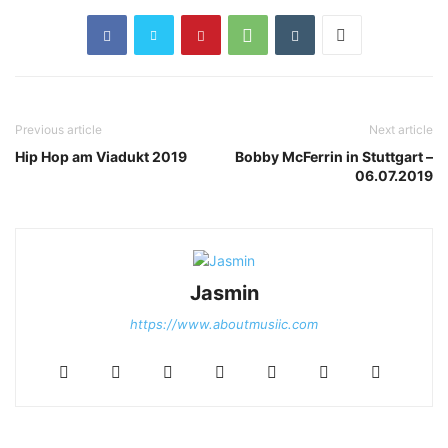
Previous article
Next article
Hip Hop am Viadukt 2019
Bobby McFerrin in Stuttgart –
06.07.2019
Jasmin
https://www.aboutmusiic.com