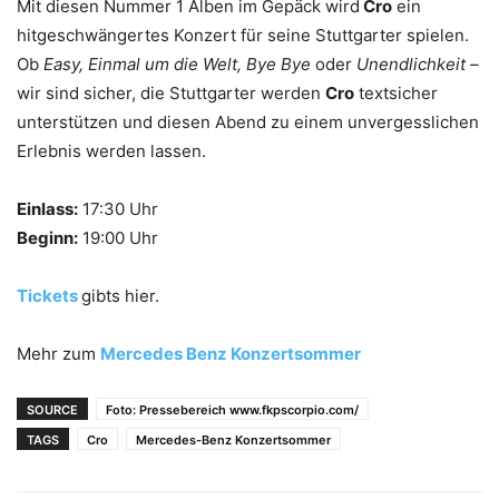
Mit diesen Nummer 1 Alben im Gepäck wird
Cro
ein
hitgeschwängertes Konzert für seine Stuttgarter spielen.
Ob
Easy, Einmal um die Welt, Bye Bye
oder
Unendlichkeit –
wir sind sicher, die Stuttgarter werden
Cro
textsicher
unterstützen und diesen Abend zu einem unvergesslichen
Erlebnis werden lassen.
Einlass:
17:30 Uhr
Beginn:
19:00 Uhr
Tickets
gibts hier.
Mehr zum
Mercedes Benz Konzertsommer
SOURCE
Foto: Pressebereich www.fkpscorpio.com/
TAGS
Cro
Mercedes-Benz Konzertsommer