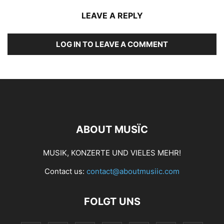
LEAVE A REPLY
LOG IN TO LEAVE A COMMENT
ABOUT MUSÏC
MUSIK, KONZERTE UND VIELES MEHR!
Contact us:
contact@aboutmusiic.com
FOLGT UNS