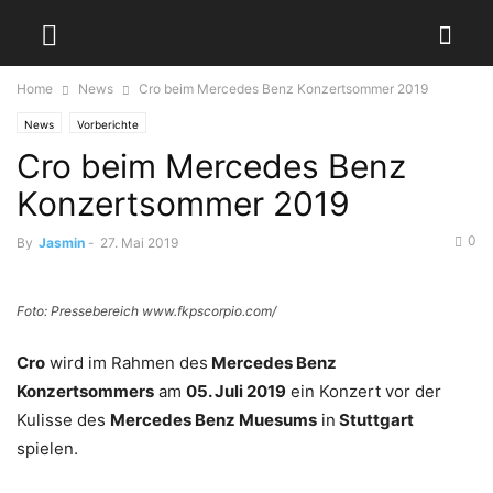
Home
News
Cro beim Mercedes Benz Konzertsommer 2019
News
Vorberichte
Cro beim Mercedes Benz
Konzertsommer 2019
0
By
Jasmin
-
27. Mai 2019
Foto: Pressebereich www.fkpscorpio.com/
Cro
wird im Rahmen des
Mercedes Benz
Konzertsommers
am
05. Juli 2019
ein Konzert vor der
Kulisse des
Mercedes Benz Muesums
in
Stuttgart
spielen.