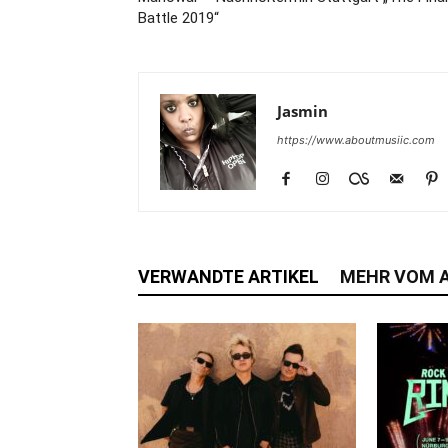
Battle 2019“
Jasmin
https://www.aboutmusiic.com
VERWANDTE ARTIKEL
MEHR VOM 