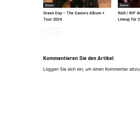
Dates
Dates
Green Day – The Saviors Album +
RAR / RIP d
Tour 2024
Lineup für 
Kommentieren Sie den Artikel
Loggen Sie sich ein, um einen Kommentar abz