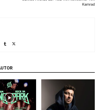
Kamrad
AUTOR