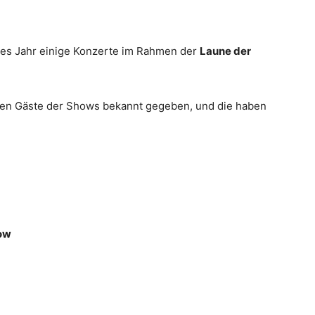
eses Jahr einige Konzerte im Rahmen der
Laune der
nen Gäste der Shows bekannt gegeben, und die haben
how