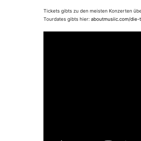
Tickets gibts zu den meisten Konzerten üb
Tourdates gibts hier:
aboutmusiic.com/die-