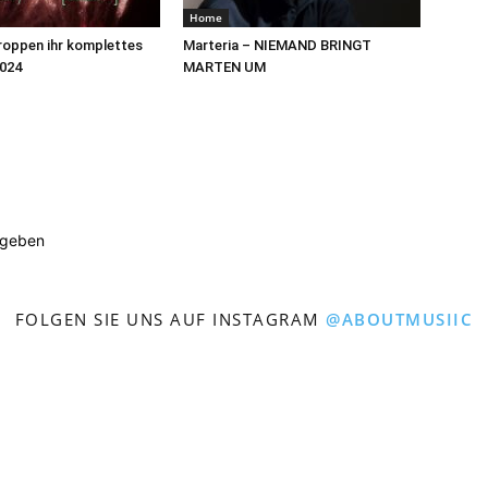
Home
roppen ihr komplettes
Marteria – NIEMAND BRINGT
2024
MARTEN UM
ugeben
FOLGEN SIE UNS AUF INSTAGRAM
@ABOUTMUSIIC