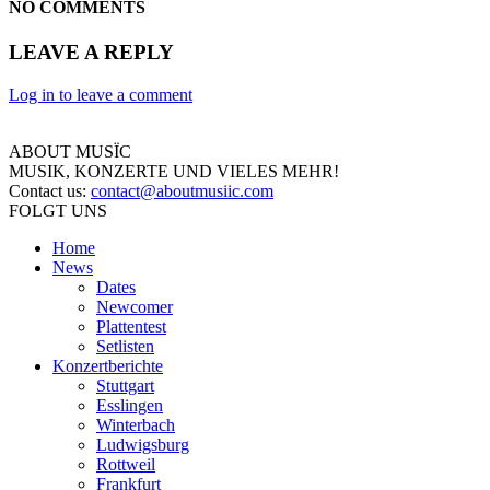
NO COMMENTS
LEAVE A REPLY
Log in to leave a comment
ABOUT MUSÏC
MUSIK, KONZERTE UND VIELES MEHR!
Contact us:
contact@aboutmusiic.com
FOLGT UNS
Home
News
Dates
Newcomer
Plattentest
Setlisten
Konzertberichte
Stuttgart
Esslingen
Winterbach
Ludwigsburg
Rottweil
Frankfurt