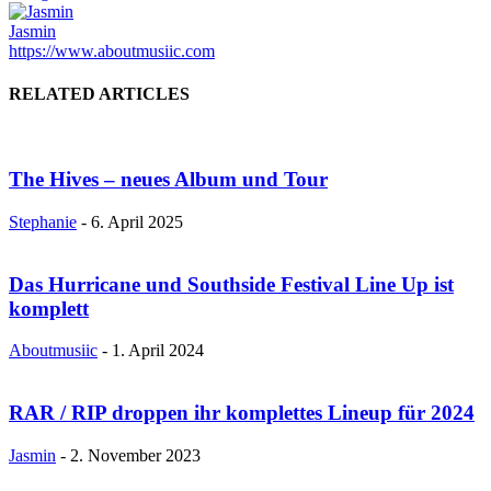
Jasmin
https://www.aboutmusiic.com
RELATED ARTICLES
The Hives – neues Album und Tour
Stephanie
-
6. April 2025
Das Hurricane und Southside Festival Line Up ist
komplett
Aboutmusiic
-
1. April 2024
RAR / RIP droppen ihr komplettes Lineup für 2024
Jasmin
-
2. November 2023