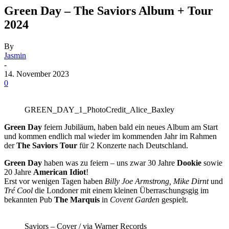
Green Day – The Saviors Album + Tour
2024
By
Jasmin
-
14. November 2023
0
GREEN_DAY_1_PhotoCredit_Alice_Baxley
Green Day
feiern Jubiläum, haben bald ein neues Album am Start
und kommen endlich mal wieder im kommenden Jahr im Rahmen
der
The Saviors Tour
für 2 Konzerte nach Deutschland.
Green Day
haben was zu feiern – uns zwar 30 Jahre
Dookie
sowie
20 Jahre
American Idiot
!
Erst vor wenigen Tagen haben
Billy Joe Armstrong, Mike Dirnt
und
Tré Cool
die Londoner mit einem kleinen Überraschungsgig im
bekannten Pub
The Marquis
in
Covent Garden
gespielt.
Saviors – Cover / via Warner Records