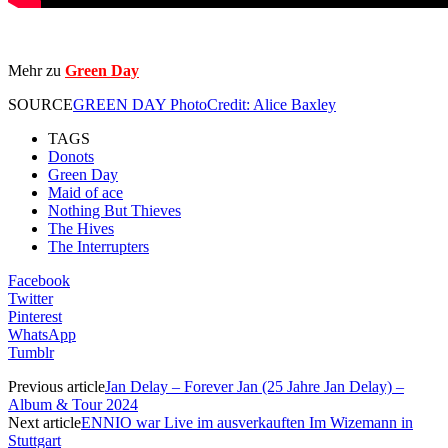
Mehr zu
Green Day
SOURCE
GREEN DAY PhotoCredit: Alice Baxley
TAGS
Donots
Green Day
Maid of ace
Nothing But Thieves
The Hives
The Interrupters
Facebook
Twitter
Pinterest
WhatsApp
Tumblr
Previous article
Jan Delay – Forever Jan (25 Jahre Jan Delay) –
Album & Tour 2024
Next article
ENNIO war Live im ausverkauften Im Wizemann in
Stuttgart