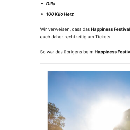
Dilla
100 Kilo Herz
Wir verweisen, dass das
Happiness Festiva
euch daher rechtzeitig um Tickets.
So war das übrigens beim
Happiness Festi