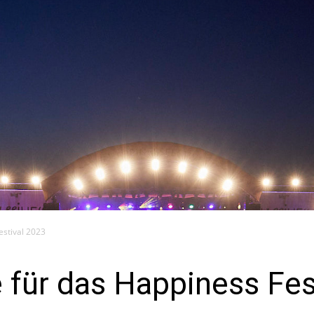
estival 2023
 für das Happiness Fes