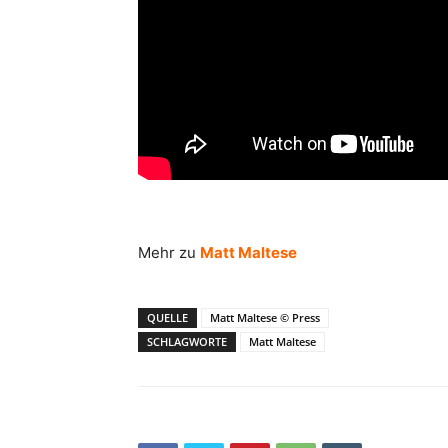
Mehr zu
Matt Maltese
QUELLE
Matt Maltese © Press
SCHLAGWORTE
Matt Maltese