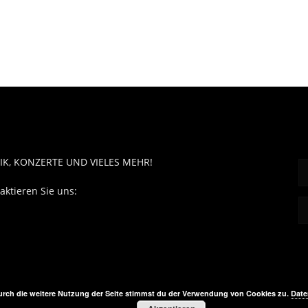
OUT MUSÏC
F
IK, KONZERTE UND VIELES MEHR!
aktieren Sie uns:
contact@aboutmusiic.com
rch die weitere Nutzung der Seite stimmst du der Verwendung von Cookies zu.
Date