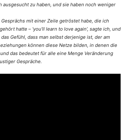
h ausgesucht zu haben, und sie haben noch weniger
 Gesprächs mit einer Zeile getröstet habe, die ich
hört hatte – ‘you’ll learn to love again’, sagte ich, und
das Gefühl, dass man selbst derjenige ist, der am
Beziehungen können diese Netze bilden, in denen die
nd das bedeutet für alle eine Menge Veränderung
lustiger Gespräche.