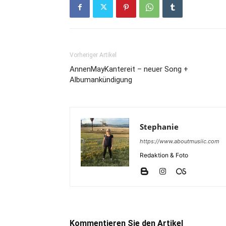
Vorheriger Artikel
AnnenMayKantereit – neuer Song +
Albumankündigung
Stephanie
https://www.aboutmusiic.com
Redaktion & Foto
Kommentieren Sie den Artikel