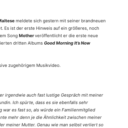
Maltese
meldete sich gestern mit seiner brandneuen
 Es ist der erste Hinweis auf ein größeres, noch
dem Song
Mother
veröffentlicht er die erste neue
eierten dritten Albums
Good Morning It’s Now
sive zugehörigem Musikvideo.
aber irgendwie auch fast lustige Gespräch mit meiner
din. Ich spürte, dass es sie ebenfalls sehr
 war es fast so, als würde ein Familienmitglied
nnte mehr denn je die Ähnlichkeit zwischen meiner
r meiner Mutter. Genau wie man selbst verliert so