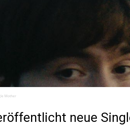
gle Mother
röffentlicht neue Sing