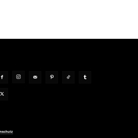
OLGT UNS
nschutz