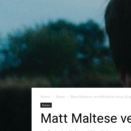
Home
News
Matt Maltese veröffentlicht neue Sin
News
Matt Maltese ve