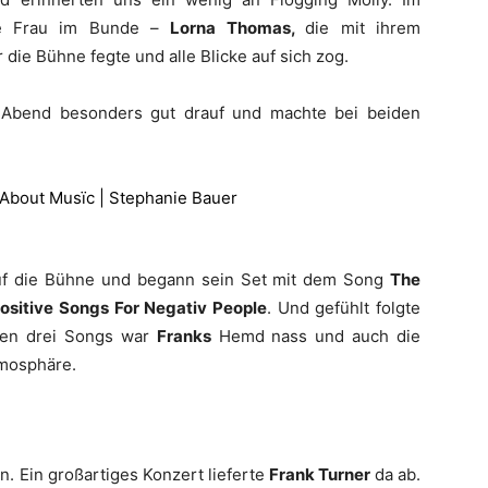
ige Frau im Bunde –
Lorna Thomas,
die mit ihrem
ie Bühne fegte und alle Blicke auf sich zog.
 Abend besonders gut drauf und machte bei beiden
f die Bühne und begann sein Set mit dem Song
The
ositive Songs For Negativ People
. Und gefühlt folgte
ten drei Songs war
Franks
Hemd nass und auch die
tmosphäre.
n. Ein großartiges Konzert lieferte
Frank Turner
da ab.