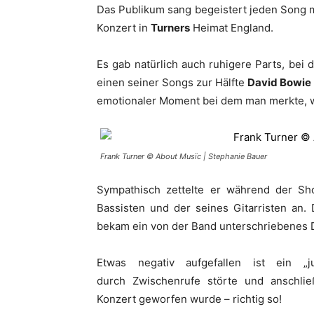
Das Publikum sang begeistert jeden Song mi
Konzert in
Turners
Heimat England.
Es gab natürlich auch ruhigere Parts, bei 
einen seiner Songs zur Hälfte
David Bowie
emotionaler Moment bei dem man merkte, wi
Frank Turner © About Musïc | Stephanie Bauer
Sympathisch zettelte er während der Sh
Bassisten und der seines Gitarristen an.
bekam ein von der Band unterschriebenes
Etwas negativ aufgefallen ist ein „
durch Zwischenrufe störte und anschl
Konzert geworfen wurde – richtig so!