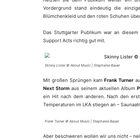
Vordergrund stand eindeutig die einz
Blümchenkleid und den roten Schuhen über d
Das Stuttgarter Publikum war an diesem
Support Acts richtig gut mit.
Skinny Lister © About Musïc | Stephanie Bauer
Mit großen Sprüngen kam
Frank Turner
au
Next Storm
aus seinem aktuellen Album
P
ein Hit nach dem anderen. Nach den ers
Temperaturen im LKA stiegen an – Saunaa
Frank Turner © About Musïc | Stephanie Bauer
Aber beschweren wollen wir uns nicht – nei