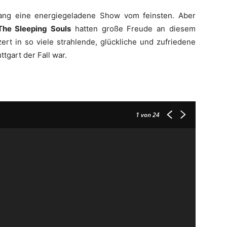
lang eine energiegeladene Show vom feinsten. Aber
The Sleeping Souls
hatten große Freude an diesem
rt in so viele strahlende, glückliche und zufriedene
tgart der Fall war.
1
von 24