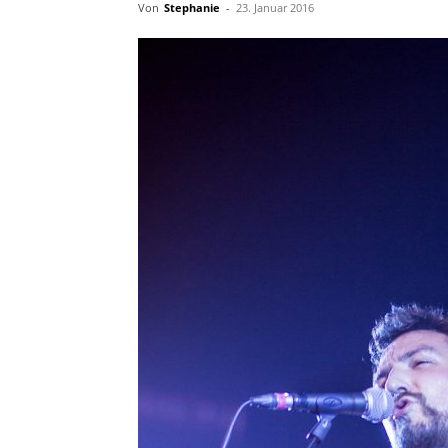
Von
Stephanie
-
23. Januar 2016