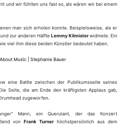
t und wir fühlten uns fast so, als wären wir bei einem
denen man sich erholen konnte. Beispielsweise, als er
und zur anderen Hälfte
Lemmy Kilmister
widmete. Ein
e viel ihm diese beiden Künstler bedeutet haben.
ow eine Battle zwischen der Publikumsseite seines
 Die Seite, die am Ende den kräftigsten Applaus gab,
 Drumhead zugeworfen.
junger“ Mann, ein Querulant, der das Konzert
ießend von
Frank Turner
höchstpersönlich aus dem