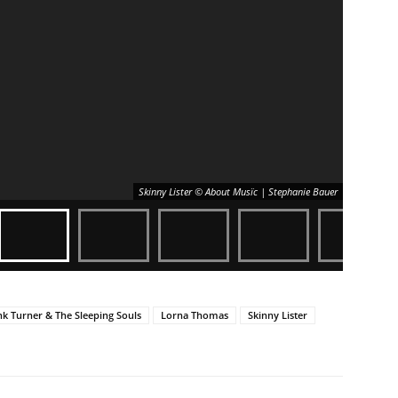
Skinny Lister © About Musïc | Stephanie Bauer
nk Turner & The Sleeping Souls
Lorna Thomas
Skinny Lister