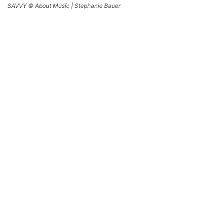
SAVVY © About Musïc | Stephanie Bauer