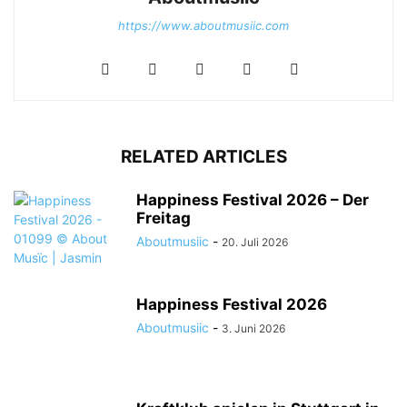
https://www.aboutmusiic.com
SAVVY © About Musïc | Stephanie Bauer
RELATED ARTICLES
Happiness Festival 2026 – Der
Freitag
Aboutmusiic
-
20. Juli 2026
Happiness Festival 2026
Aboutmusiic
-
3. Juni 2026
SAVVY © About Musïc | Stephanie Bauer