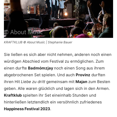
KRAFTKLUB © About Musïc | Stephanie Bauer
Sie ließen es sich aber nicht nehmen, anderen noch einen
würdigen Abschied vom Festival zu ermöglichen. Zum
einen durfte
Badmómzjay
noch einen Song aus ihrem
abgebrochenen Set spielen. Und auch
Provinz
durften
ihren Hit
Liebe zu dritt
gemeinsam mit
Majan
zum Besten
geben. Alle waren glücklich und lagen sich in den Armen.
Kraftklub
spielten ihr Set eineinhalb Stunden und
hinterließen letztendlich ein versöhnlich zufriedenes
Happiness Festival 2023
.