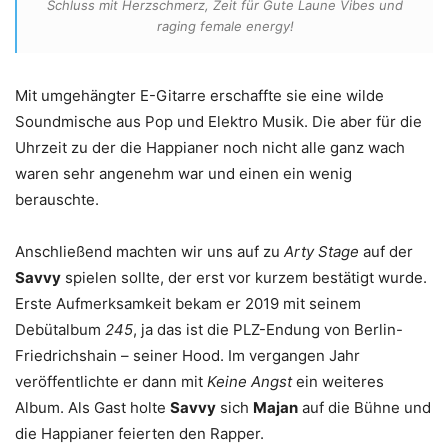
Schluss mit Herzschmerz, Zeit für Gute Laune Vibes und
raging female energy!
Mit umgehängter E-Gitarre erschaffte sie eine wilde
Soundmische aus Pop und Elektro Musik. Die aber für die
Uhrzeit zu der die Happianer noch nicht alle ganz wach
waren sehr angenehm war und einen ein wenig
berauschte.
Anschließend machten wir uns auf zu
Arty Stage
auf der
Savvy
spielen sollte, der erst vor kurzem bestätigt wurde.
Erste Aufmerksamkeit bekam er 2019 mit seinem
Debütalbum
245
, ja das ist die PLZ-Endung von Berlin-
Friedrichshain – seiner Hood. Im vergangen Jahr
veröffentlichte er dann mit
Keine Angst
ein weiteres
Album. Als Gast holte
Savvy
sich
Majan
auf die Bühne und
die Happianer feierten den Rapper.