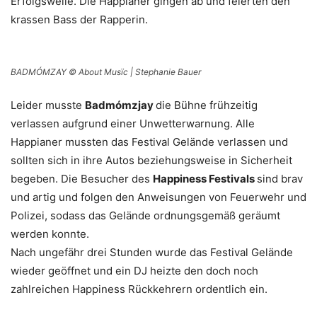
Erfolgswelle. Die Happianer gingen ab und feierten den
krassen Bass der Rapperin.
BADMÓMZAY © About Musïc | Stephanie Bauer
Leider musste
Badmómzjay
die Bühne frühzeitig
verlassen aufgrund einer Unwetterwarnung. Alle
Happianer mussten das Festival Gelände verlassen und
sollten sich in ihre Autos beziehungsweise in Sicherheit
begeben. Die Besucher des
Happiness Festivals
sind brav
und artig und folgen den Anweisungen von Feuerwehr und
Polizei, sodass das Gelände ordnungsgemäß geräumt
werden konnte.
Nach ungefähr drei Stunden wurde das Festival Gelände
wieder geöffnet und ein DJ heizte den doch noch
zahlreichen Happiness Rückkehrern ordentlich ein.