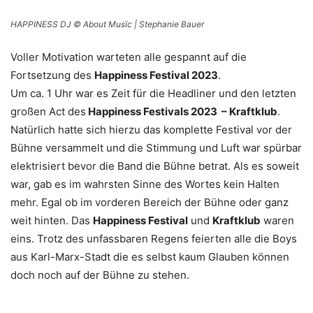
HAPPINESS DJ © About Musïc | Stephanie Bauer
Voller Motivation warteten alle gespannt auf die
Fortsetzung des
Happiness Festival 2023
.
Um ca. 1 Uhr war es Zeit für die Headliner und den letzten
großen Act des
Happiness Festivals 2023 – Kraftklub
.
Natürlich hatte sich hierzu das komplette Festival vor der
Bühne versammelt und die Stimmung und Luft war spürbar
elektrisiert bevor die Band die Bühne betrat. Als es soweit
war, gab es im wahrsten Sinne des Wortes kein Halten
mehr. Egal ob im vorderen Bereich der Bühne oder ganz
weit hinten. Das
Happiness Festival
und
Kraftklub
waren
eins. Trotz des unfassbaren Regens feierten alle die Boys
aus Karl-Marx-Stadt die es selbst kaum Glauben können
doch noch auf der Bühne zu stehen.