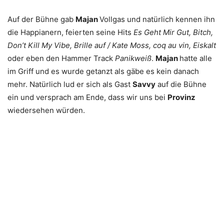
Auf der Bühne gab
Majan
Vollgas und natürlich kennen ihn
die Happianern, feierten seine Hits
Es Geht Mir Gut, Bitch,
Don’t Kill My Vibe, Brille auf / Kate Moss, coq au vin, Eiskalt
oder eben den Hammer Track
Panikweiß
.
Majan
hatte alle
im Griff und es wurde getanzt als gäbe es kein danach
mehr. Natürlich lud er sich als Gast
Savvy
auf die Bühne
ein und versprach am Ende, dass wir uns bei
Provinz
wiedersehen würden.