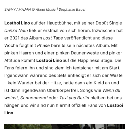
SAVVY / MAJAN © About Musïc | Stephanie Bauer
Lostboi Lino
auf der Hauptbühne, mit seiner Debüt Single
Danke Nein
ließ er erstmal von sich hören. Inzwischen hat
er 2021 das Album
Lost Tape
veröffentlicht und diese
Woche folgt mit
Phase
bereits sein nächstes Album. Mit
pinken Haaren und einer pinken Daunenweste und pinker
Attitude kommt
Lostboi Lino
auf die Happiness Stage. Die
Fans feiern ihn und sind ziemlich textsicher mit am Start.
Irgendwann während des Sets entledigt er sich der Weste
– kein Wunder bei der Hitze, hatte dann ein Kleid an und
ist dann irgendwann Oberkörperfrei. Songs wie
Wenn du
weinst, Sonnenmond
oder
Taxi aus Berlin
bleiben bei uns
hängen und wir sind nun hiermit offiziell Fans von
Lostboi
Lino
.