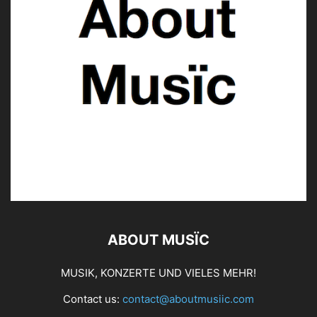
MAJAN © About Musïc | Stephanie Bauer
ABOUT MUSÏC
MUSIK, KONZERTE UND VIELES MEHR!
Contact us:
contact@aboutmusiic.com
SAVVY / MAJAN © About Musïc | Stephanie Bauer