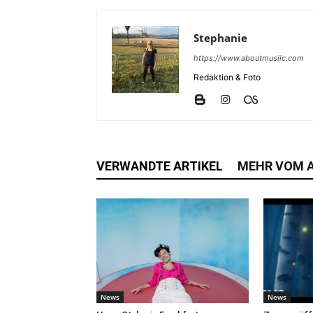
Stephanie
https://www.aboutmusiic.com
Redaktion & Foto
VERWANDTE ARTIKEL
MEHR VOM 
News
News