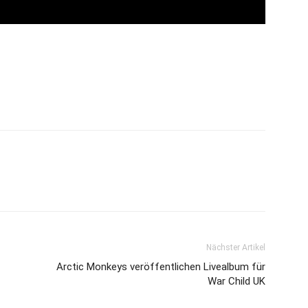
Nächster Artikel
Arctic Monkeys veröffentlichen Livealbum für
War Child UK