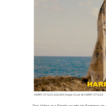
HARRY STYLES GOLDEN Single Cover © HARRY STYLES
Das Video zur Single wurde im Sommer an de