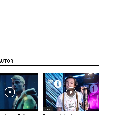
AUTOR
News