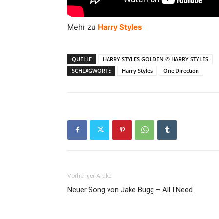
Mehr zu
Harry Styles
QUELLE
HARRY STYLES GOLDEN © HARRY STYLES
SCHLAGWORTE
Harry Styles
One Direction
Vorheriger Artikel
Neuer Song von Jake Bugg – All I Need