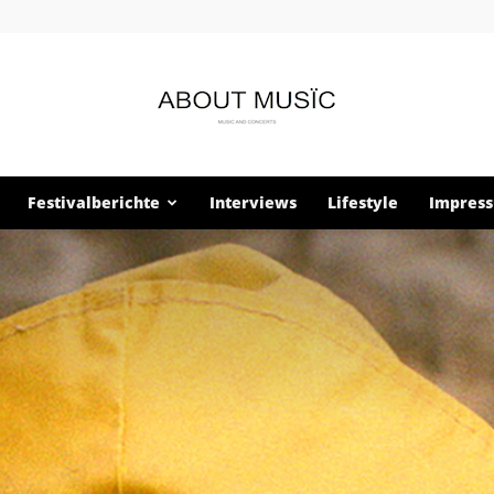
Festivalberichte
Interviews
Lifestyle
Impres
About
Musïc