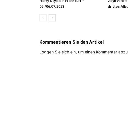
Harry Styles in Frankfurt –
Zayn veröff
05./06.07.2023
drittes Alb
Kommentieren Sie den Artikel
Loggen Sie sich ein, um einen Kommentar abz