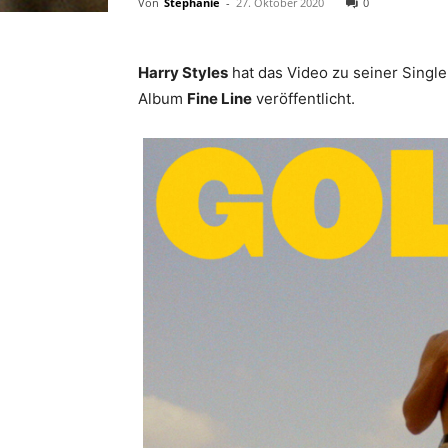
Von
Stephanie
-
27. Oktober 2020
0
Harry Styles
hat das Video zu seiner Singl
Album
Fine Line
veröffentlicht.