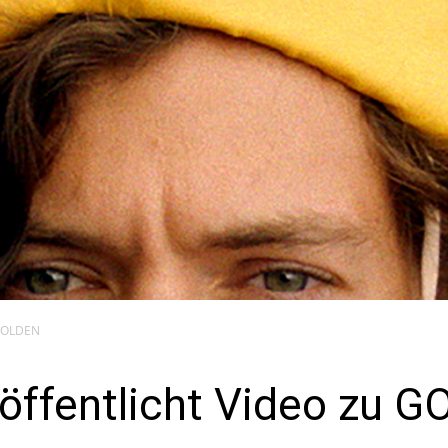
 GOLDEN
röffentlicht Video zu 