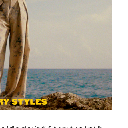
r italienischen Amalfiküste gedreht und fängt die