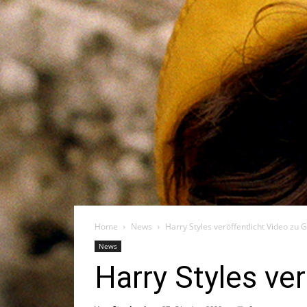
Home
News
Harry Styles veröffentlicht Video zu
News
Harry Styles ve