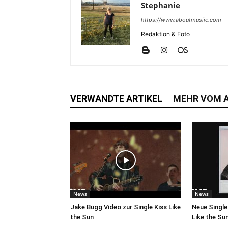
Stephanie
https://www.aboutmusiic.com
Redaktion & Foto
VERWANDTE ARTIKEL
MEHR VOM 
News
News
Jake Bugg Video zur Single Kiss Like
Neue Single
the Sun
Like the Su