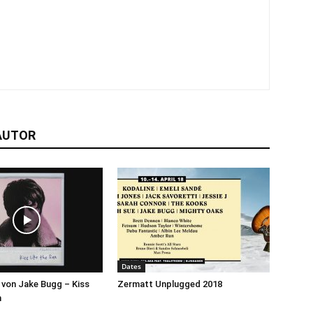
AUTOR
Dates
 von Jake Bugg – Kiss
Zermatt Unplugged 2018
n