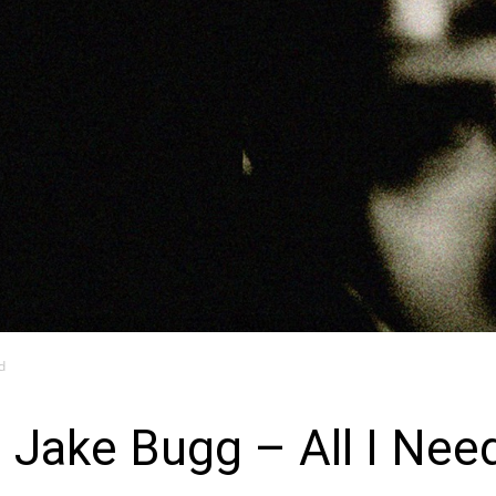
d
 Jake Bugg – All I Nee