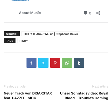
SOURCE
ITCHY © About Musïc | Stephanie Bauer
TAGS
ITCHY
Previous article
Next article
Neuer Track von DISARSTAR
Unser Sonntagsvideo: Royal
feat. DAZZIT – SICK
Blood – Trouble’s Coming