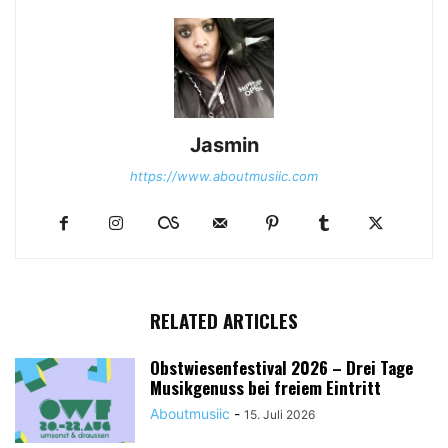
Jasmin
https://www.aboutmusiic.com
RELATED ARTICLES
Obstwiesenfestival 2026 – Drei Tage
Musikgenuss bei freiem Eintritt
Aboutmusiic
-
15. Juli 2026