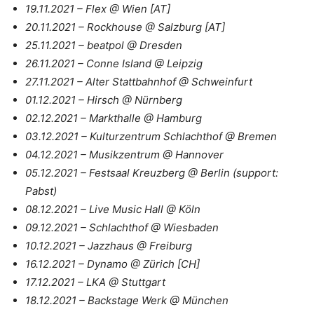
19.11.2021 – Flex @ Wien [AT]
20.11.2021 – Rockhouse @ Salzburg [AT]
25.11.2021 – beatpol @ Dresden
26.11.2021 – Conne Island @ Leipzig
27.11.2021 – Alter Stattbahnhof @ Schweinfurt
01.12.2021 – Hirsch @ Nürnberg
02.12.2021 – Markthalle @ Hamburg
03.12.2021 – Kulturzentrum Schlachthof @ Bremen
04.12.2021 – Musikzentrum @ Hannover
05.12.2021 – Festsaal Kreuzberg @ Berlin (support:
Pabst)
08.12.2021 – Live Music Hall @ Köln
09.12.2021 – Schlachthof @ Wiesbaden
10.12.2021 – Jazzhaus @ Freiburg
16.12.2021 – Dynamo @ Zürich [CH]
17.12.2021 – LKA @ Stuttgart
18.12.2021 – Backstage Werk @ München