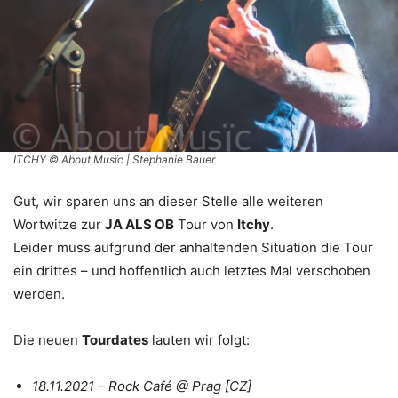
ITCHY © About Musïc | Stephanie Bauer
Gut, wir sparen uns an dieser Stelle alle weiteren
Wortwitze zur
JA ALS OB
Tour von
Itchy
.
Leider muss aufgrund der anhaltenden Situation die Tour
ein drittes – und hoffentlich auch letztes Mal verschoben
werden.
Die neuen
Tourdates
lauten wir folgt:
18.11.2021 – Rock Café @ Prag [CZ]