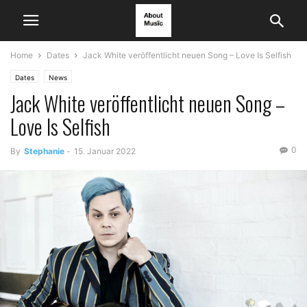
Home
Dates
Jack White veröffentlicht neuen Song – Love Is Selfish
Dates
News
Jack White veröffentlicht neuen Song –
Love Is Selfish
0
By
Stephanie
-
15. Januar 2022