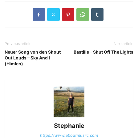
Previous article
Next article
Neuer Song von den Shout
Bastille – Shut Off The Lights
Out Louds – Sky And I
(Himlen)
Stephanie
https://www.aboutmusiic.com