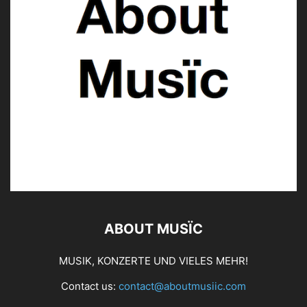
ABOUT MUSÏC
MUSIK, KONZERTE UND VIELES MEHR!
Contact us:
contact@aboutmusiic.com