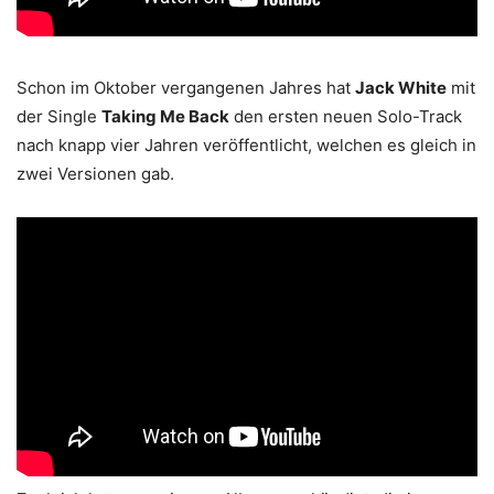
Schon im Oktober vergangenen Jahres hat
Jack White
mit
der Single
Taking Me Back
den ersten neuen Solo-Track
nach knapp vier Jahren veröffentlicht, welchen es gleich in
zwei Versionen gab.