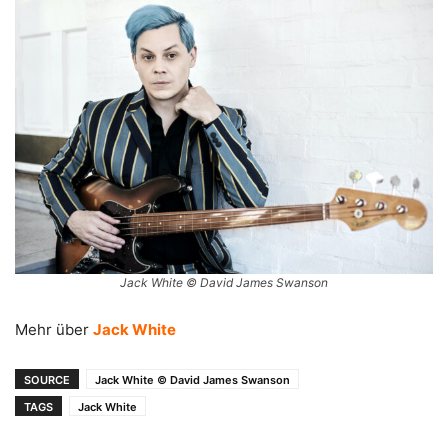
Jack White © David James Swanson
Mehr über
Jack White
SOURCE
Jack White © David James Swanson
TAGS
Jack White