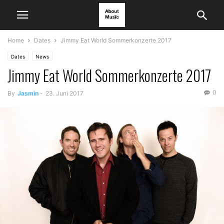
Home
Dates
Jimmy Eat World Sommerkonzerte 2017
Dates
News
Jimmy Eat World Sommerkonzerte 2017
0
By
Jasmin
-
23. Juni 2017