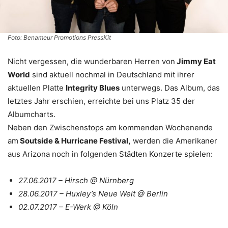
Foto: Benameur Promotions PressKit
Nicht vergessen, die wunderbaren Herren von
Jimmy Eat
World
sind aktuell nochmal in Deutschland mit ihrer
aktuellen Platte
Integrity Blues
unterwegs. Das Album, das
letztes Jahr erschien, erreichte bei uns Platz 35 der
Albumcharts.
Neben den Zwischenstops am kommenden Wochenende
am
Soutside & Hurricane Festival,
werden die Amerikaner
aus Arizona noch in folgenden Städten Konzerte spielen:
27.06.2017 – Hirsch @ Nürnberg
28.06.2017 – Huxley’s Neue Welt @ Berlin
02.07.2017 – E-Werk @ Köln