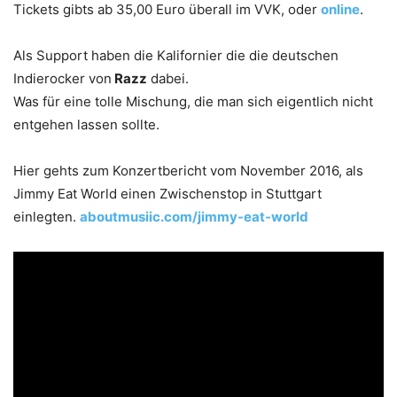
Tickets gibts ab 35,00 Euro überall im VVK, oder
online
.
Als Support haben die Kalifornier die die deutschen
Indierocker von
Razz
dabei.
Was für eine tolle Mischung, die man sich eigentlich nicht
entgehen lassen sollte.
Hier gehts zum Konzertbericht vom November 2016, als
Jimmy Eat World einen Zwischenstop in Stuttgart
einlegten.
aboutmusiic.com/jimmy-eat-world