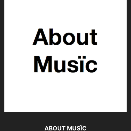
ABOUT MUSÏC