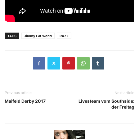
TAGS
Jimmy Eat World
RAZZ
Previous article
Next article
Maifeld Derby 2017
Livesteam vom Southside:
der Freitag