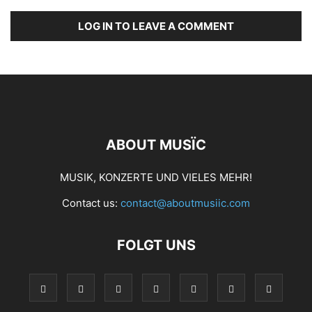
LOG IN TO LEAVE A COMMENT
ABOUT MUSÏC
MUSIK, KONZERTE UND VIELES MEHR!
Contact us:
contact@aboutmusiic.com
FOLGT UNS