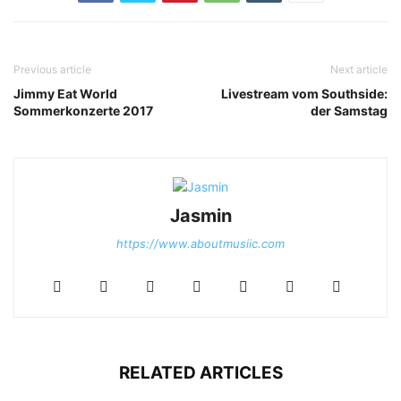
Previous article
Next article
Jimmy Eat World
Livestream vom Southside:
Sommerkonzerte 2017
der Samstag
Jasmin
https://www.aboutmusiic.com
RELATED ARTICLES