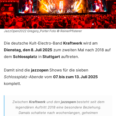
JazzOpen2022 Gregory_Porter Foto © ReinerPfisterer
Die deutsche Kult-Electro-Band
Kraftwerk
wird am
Dienstag, den 8. Juli 2025
zum zweiten Mal nach 2018 auf
dem
Schlossplatz
in
Stuttgart
auftreten.
Damit sind die
jazzopen
Shows für die sieben
Schlossplatz-Abende
vom
07. bis zum 13. Juli 2025
komplett.
Zwischen
Kraftwerk
und den
jazzopen
besteht seit dem
legendären Auftritt 2018 eine besondere Beziehung.
Damals schaltete nach wochenlangen, geheimen