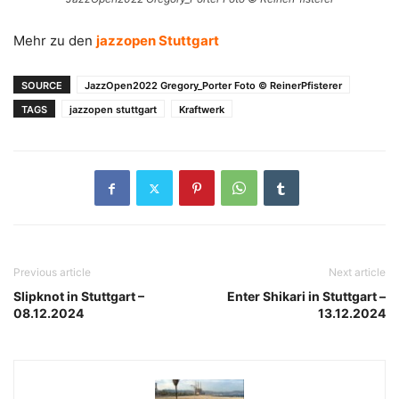
Mehr zu den
jazzopen Stuttgart
SOURCE
JazzOpen2022 Gregory_Porter Foto © ReinerPfisterer
TAGS
jazzopen stuttgart
Kraftwerk
Previous article
Next article
Slipknot in Stuttgart –
Enter Shikari in Stuttgart –
08.12.2024
13.12.2024