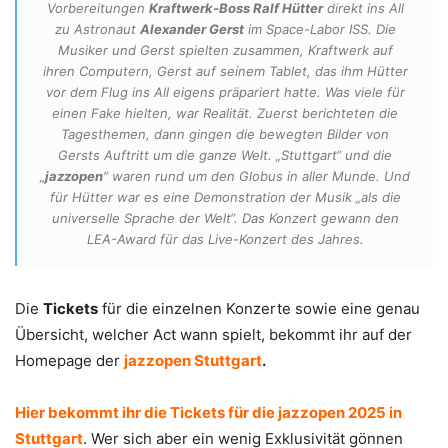
Vorbereitungen
Kraftwerk-Boss Ralf Hütter
direkt ins All
zu Astronaut
Alexander Gerst
im Space-Labor ISS. Die
Musiker und Gerst spielten zusammen, Kraftwerk auf
ihren Computern, Gerst auf seinem Tablet, das ihm Hütter
vor dem Flug ins All eigens präpariert hatte. Was viele für
einen Fake hielten, war Realität. Zuerst berichteten die
Tagesthemen, dann gingen die bewegten Bilder von
Gersts Auftritt um die ganze Welt. „Stuttgart“ und die
„
jazzopen
“ waren rund um den Globus in aller Munde. Und
für Hütter war es eine Demonstration der Musik „als die
universelle Sprache der Welt“. Das Konzert gewann den
LEA-Award für das Live-Konzert des Jahres.
Die
Tickets
für die einzelnen Konzerte sowie eine genau
Übersicht, welcher Act wann spielt, bekommt ihr auf der
Homepage der
jazzopen Stuttgart
.
Hier bekommt ihr die Tickets für die jazzopen 2025 in
Stuttgart
. Wer sich aber ein wenig Exklusivität gönnen