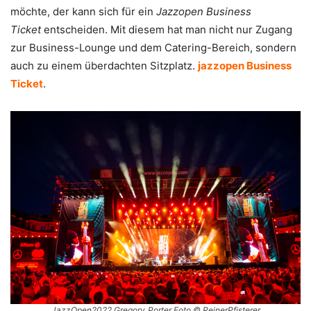
möchte, der kann sich für ein
Jazzopen Business
Ticket
entscheiden. Mit diesem hat man nicht nur Zugang
zur Business-Lounge und dem Catering-Bereich, sondern
auch zu einem überdachten Sitzplatz.
jazzopen Business
Ticket
.
JazzOpen2022 Gregory_Porter Foto © ReinerPfisterer