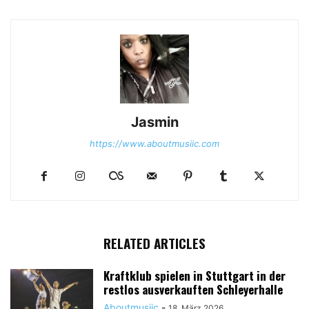
Jasmin
https://www.aboutmusiic.com
RELATED ARTICLES
Kraftklub spielen in Stuttgart in der
restlos ausverkauften Schleyerhalle
Aboutmusiic
-
18. März 2026