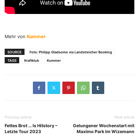
Mehr von
Kummer
SOURCE
Foto: Philipp Gladsome via Landstreicher Booking
TAGS
Kraftklub
Kummer
Previous article
Next article
Fettes Brot … Is Hitstory –
Gelungener Wochenstart mit
Letzte Tour 2023
Maxïmo Park Im Wizemann