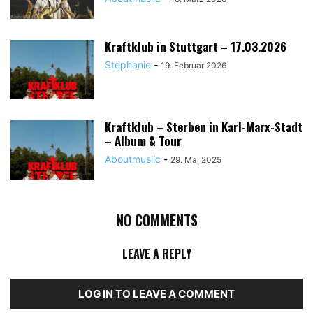
Kraftklub in Stuttgart – 17.03.2026
Stephanie
-
19. Februar 2026
Kraftklub – Sterben in Karl-Marx-Stadt
– Album & Tour
Aboutmusiic
-
29. Mai 2025
NO COMMENTS
LEAVE A REPLY
LOG IN TO LEAVE A COMMENT