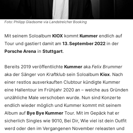
Foto: Philipp Gladsome via Landstreicher Booking
Mit seinem Soloalbum
KIOX
kommt
Kummer
endlich auf
Tour und gastiert damit am
13. September 2022
in der
Porsche Arena
in
Stuttgart
.
Bereits 2019 veröffentlichte
Kummer
aka
Felix Brummer
aka der Sänger von
Kraftklub
sein Soloalbum
Kiox
. Nach
einer restlos ausverkauften Clubtour kündigte Kummer
eine Hallentour im Frühjahr 2020 an – welche aus Gründen
unzähliche Male verschoben wurde. Nun sind Konzerte
endlich wieder möglich und Kummer kommt mit seinem
Album auf
Bye Bye Kummer
Tour. Mit im Gepäck hat er
sicherlich Singles wie 9010, Bei Dir, Wie viel ist dein Outfit
werd oder den im Vergangenen November releasten und