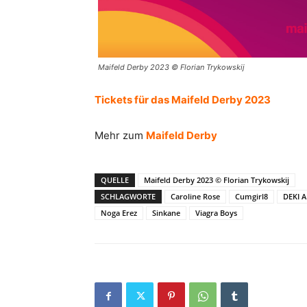
Maifeld Derby 2023 © Florian Trykowskij
Tickets für das Maifeld Derby 2023
Mehr zum
Maifeld Derby
QUELLE
Maifeld Derby 2023 © Florian Trykowskij
SCHLAGWORTE
Caroline Rose
Cumgirl8
DEKI 
Noga Erez
Sinkane
Viagra Boys