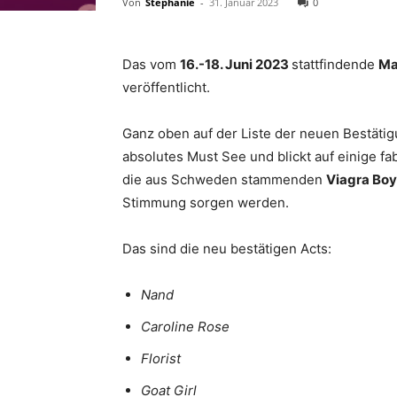
Von
Stephanie
-
31. Januar 2023
0
Das vom
16.-18. Juni 2023
stattfindende
Ma
veröffentlicht.
Ganz oben auf der Liste der neuen Bestät
absolutes Must See und blickt auf einige f
die aus Schweden stammenden
Viagra Boy
Stimmung sorgen werden.
Das sind die neu bestätigen Acts:
Nand
Caroline Rose
Florist
Goat Girl