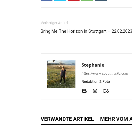
Vorheriger Artikel
Bring Me The Horizon in Stuttgart – 22.02.202
Stephanie
https://www.aboutmusiic.com
Redaktion & Foto
VERWANDTE ARTIKEL
MEHR VOM 