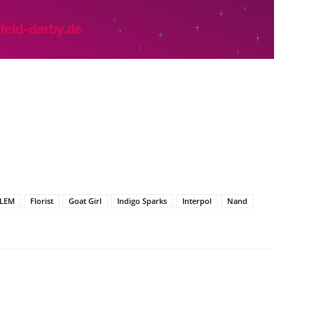
ALEM
Florist
Goat Girl
Indigo Sparks
Interpol
Nand