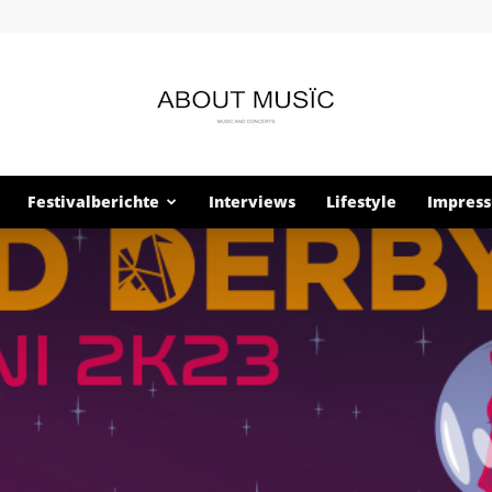
Festivalberichte
Interviews
Lifestyle
Impres
About
Musïc