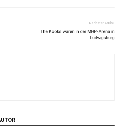
Nächster Artikel
3
The Kooks waren in der MHP-Arena in
Ludwigsburg
AUTOR