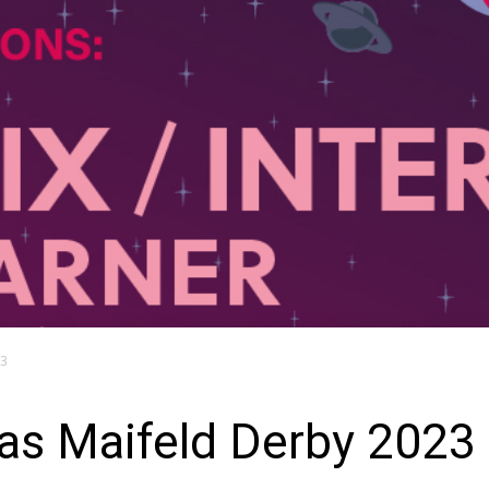
23
das Maifeld Derby 2023