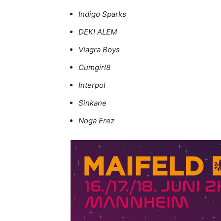
Indigo Sparks
DEKI ALEM
Viagra Boys
Cumgirl8
Interpol
Sinkane
Noga Erez