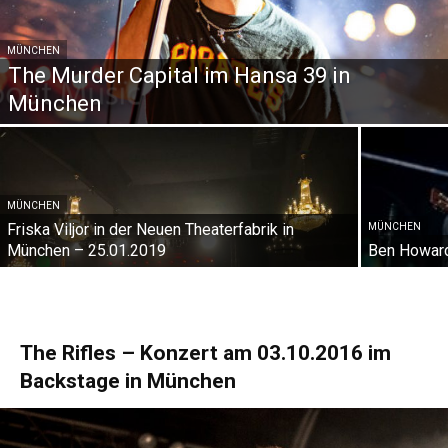
MÜNCHEN
The Murder Capital im Hansa 39 in
München
MÜNCHEN
Friska Viljor in der Neuen Theaterfabrik in
MÜNCHEN
München – 25.01.2019
Ben Howard
The Rifles – Konzert am 03.10.2016 im
Backstage in München