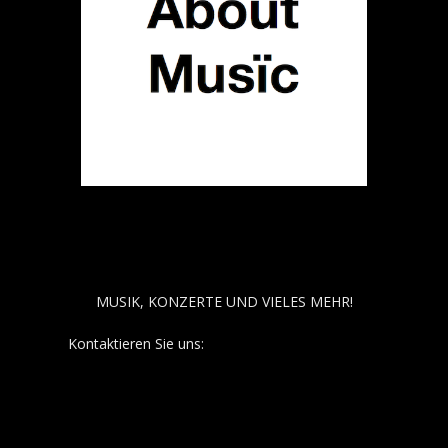
ABOUT MUSÏC
MUSIK, KONZERTE UND VIELES MEHR!
Kontaktieren Sie uns:
contact@aboutmusiic.com
FOLGT UNS