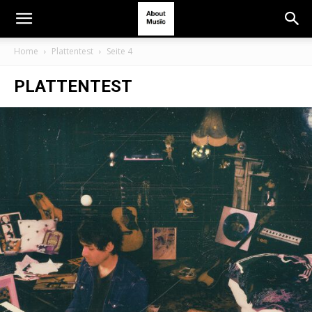
Home
Plattentest
Seite 4
PLATTENTEST