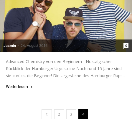
Jasmin
-
24. August 2016
0
Advanced Chemistry von den Beginnern - Nostalgischer
Rückblick der Hamburger Urgesteine Nach rund 15 Jahre sind
sie zurück, die Beginner! Die Urgesteine des Hamburger Raps...
Weiterlesen
2
3
4