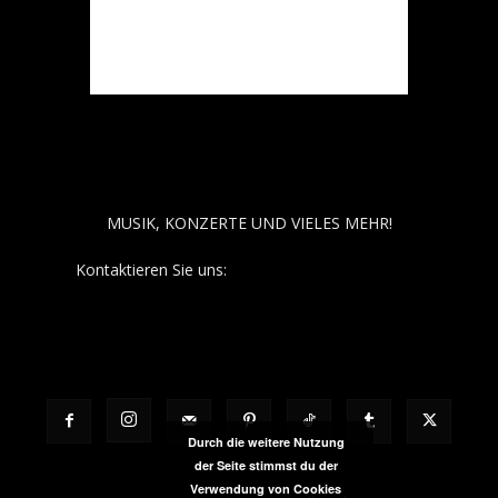
ABOUT MUSÏC
MUSIK, KONZERTE UND VIELES MEHR!
Kontaktieren Sie uns:
contact@aboutmusiic.com
FOLGT UNS
Durch die weitere Nutzung
der Seite stimmst du der
Verwendung von Cookies