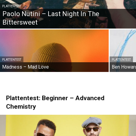
PLATTENTEST
Paolo Nutini – Last Night In The
Bittersweet
PLATTENTEST
PLATTENTEST
Mädness – Mäd Löve
Ben Howard
Plattentest: Beginner – Advanced
Chemistry