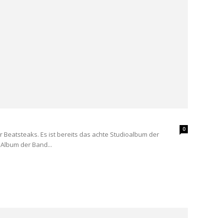
0
Beatsteaks. Es ist bereits das achte Studioalbum der
 Album der Band...