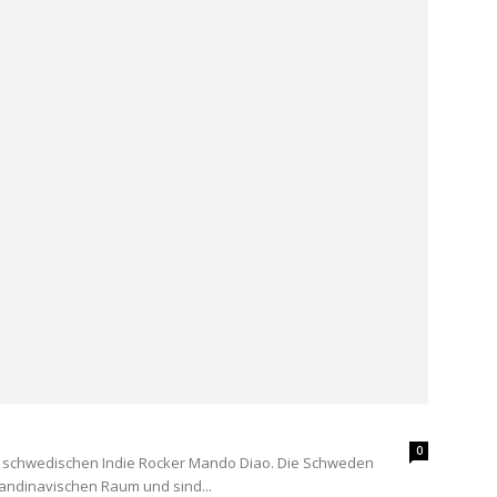
0
 schwedischen Indie Rocker Mando Diao. Die Schweden
andinavischen Raum und sind...