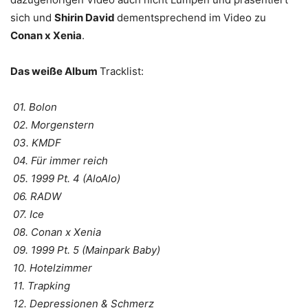
sich und
Shirin David
dementsprechend im Video zu
Conan x Xenia
.
Das weiße Album
Tracklist:
01. Bolon
02. Morgenstern
03. KMDF
04. Für immer reich
05. 1999 Pt. 4 (AloAlo)
06. RADW
07. Ice
08. Conan x Xenia
09. 1999 Pt. 5 (Mainpark Baby)
10. Hotelzimmer
11. Trapking
12. Depressionen & Schmerz