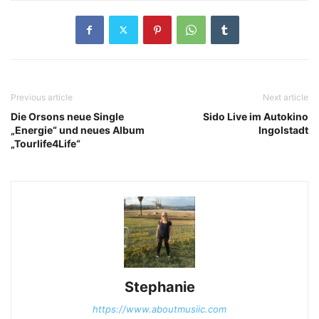
Previous article
Next article
Die Orsons neue Single
Sido Live im Autokino
„Energie“ und neues Album
Ingolstadt
„Tourlife4Life“
Stephanie
https://www.aboutmusiic.com