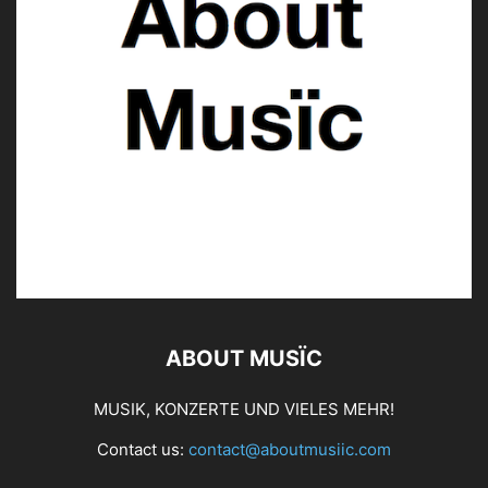
ABOUT MUSÏC
MUSIK, KONZERTE UND VIELES MEHR!
Contact us:
contact@aboutmusiic.com