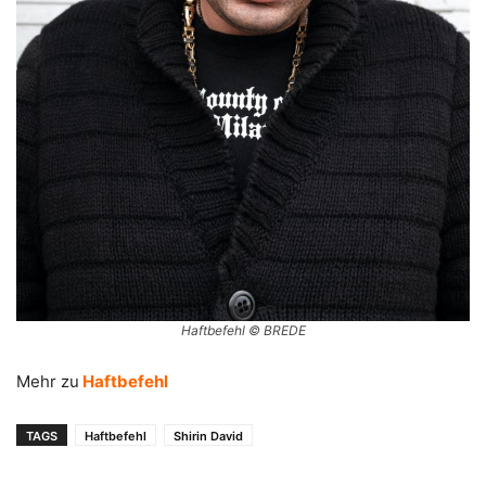
Haftbefehl © BREDE
Mehr zu
Haftbefehl
TAGS
Haftbefehl
Shirin David