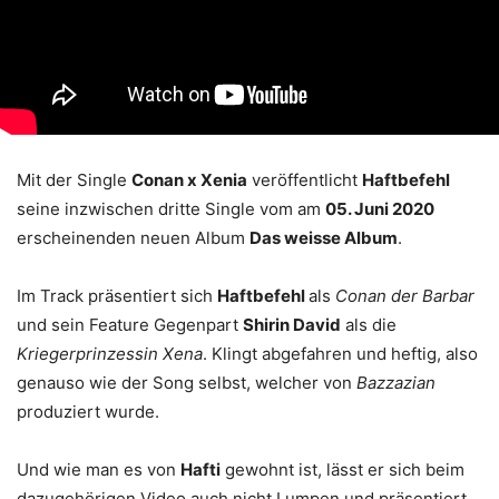
Mit der Single
Conan x Xenia
veröffentlicht
Haftbefehl
seine inzwischen dritte Single vom am
05. Juni 2020
erscheinenden neuen Album
Das weisse Album
.
Im Track präsentiert sich
Haftbefehl
als
Conan der Barbar
und sein Feature Gegenpart
Shirin David
als die
Kriegerprinzessin Xena
. Klingt abgefahren und heftig, also
genauso wie der Song selbst, welcher von
Bazzazian
produziert wurde.
Und wie man es von
Hafti
gewohnt ist, lässt er sich beim
dazugehörigen Video auch nicht Lumpen und präsentiert