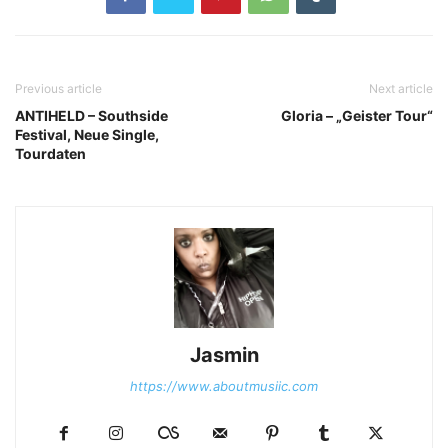
Previous article
Next article
ANTIHELD – Southside
Gloria – „Geister Tour“
Festival, Neue Single,
Tourdaten
Jasmin
https://www.aboutmusiic.com