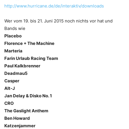
http://www.hurricane.de/de/interaktiv/downloads
Wer vom 19. bis 21. Juni 2015 noch nichts vor hat und
Bands wie
Placebo
Florence + The Machine
Marteria
Farin Urlaub Racing Team
Paul Kalkbrenner
Deadmau5
Casper
Alt-J
Jan Delay & Disko No. 1
CRO
The Gaslight Anthem
Ben Howard
Katzenjammer