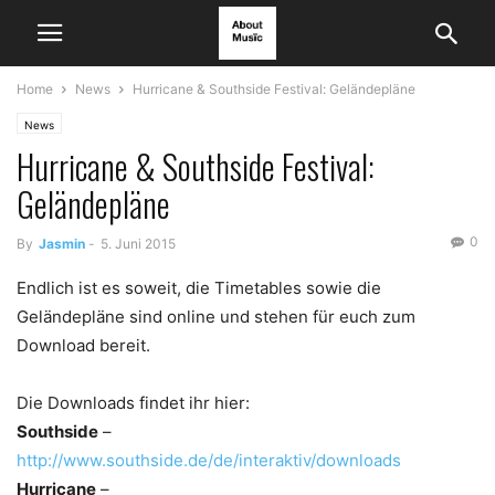
Home
News
Hurricane & Southside Festival: Geländepläne
News
Hurricane & Southside Festival:
Geländepläne
0
By
Jasmin
-
5. Juni 2015
Endlich ist es soweit, die Timetables sowie die
Geländepläne sind online und stehen für euch zum
Download bereit.
Die Downloads findet ihr hier:
Southside
–
http://www.southside.de/de/interaktiv/downloads
Hurricane
–