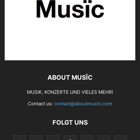
ABOUT MUSÏC
MUSIK, KONZERTE UND VIELES MEHR!
Contact us:
contact@aboutmusiic.com
FOLGT UNS