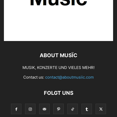
ABOUT MUSÏC
MUSIK, KONZERTE UND VIELES MEHR!
Contact us:
contact@aboutmusiic.com
FOLGT UNS