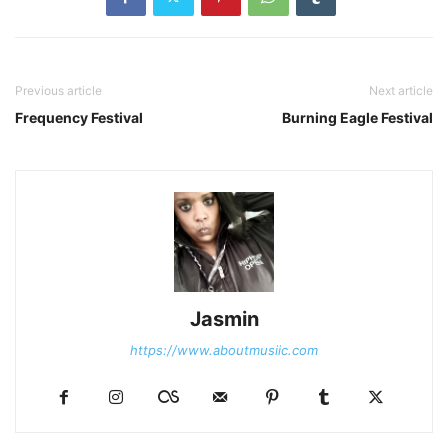
Previous article
Next article
Frequency Festival
Burning Eagle Festival
Jasmin
https://www.aboutmusiic.com