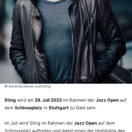
© www.facebook.com/sting
Sting
wird am
28. Juli 2023
im Rahmen der
Jazz Open
auf
dem
Schlossplatz
in
Stuttgart
zu Gast sein.
Im Juli wird Sting im Rahmen der
Jazz Open
auf dem
Schlossplatz
auftreten und damit eines der Highlights des