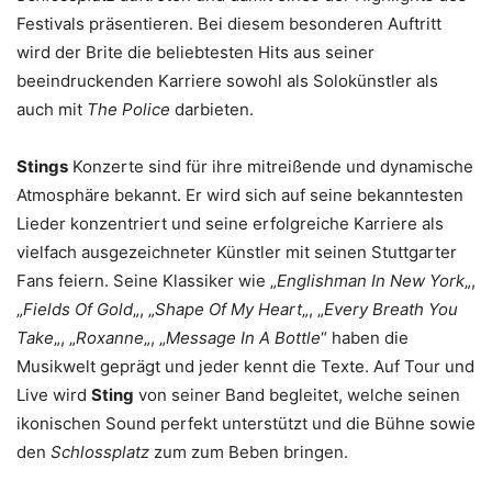
Festivals präsentieren. Bei diesem besonderen Auftritt
wird der Brite die beliebtesten Hits aus seiner
beeindruckenden Karriere sowohl als Solokünstler als
auch mit
The Police
darbieten.
Stings
Konzerte sind für ihre mitreißende und dynamische
Atmosphäre bekannt. Er wird sich auf seine bekanntesten
Lieder konzentriert und seine erfolgreiche Karriere als
vielfach ausgezeichneter Künstler mit seinen Stuttgarter
Fans feiern. Seine Klassiker wie „
Englishman In New York
„,
„
Fields Of Gold
„, „
Shape Of My Heart
„, „
Every Breath You
Take
„, „
Roxanne
„, „
Message In A Bottle
“ haben die
Musikwelt geprägt und jeder kennt die Texte. Auf Tour und
Live wird
Sting
von seiner Band begleitet, welche seinen
ikonischen Sound perfekt unterstützt und die Bühne sowie
den
Schlossplatz
zum zum Beben bringen.