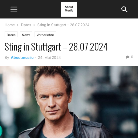
Home
Dates
Sting in Stuttgart – 28.07.2024
Dates
News
Vorberichte
Sting in Stuttgart – 28.07.2024
0
By
Aboutmusiic
-
24. Mai 2024