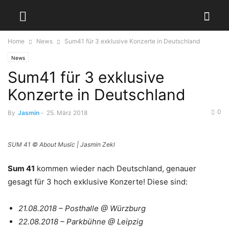
Home
News
Sum41 für 3 exklusive Konzerte in Deutschland
News
Sum41 für 3 exklusive
Konzerte in Deutschland
0
By
Jasmin
-
25. März 2018
SUM 41 © About Musïc | Jasmin Zekl
Sum 41
kommen wieder nach Deutschland, genauer
gesagt für 3 hoch exklusive Konzerte! Diese sind:
21.08.2018 – Posthalle @ Würzburg
22.08.2018 – Parkbühne @ Leipzig