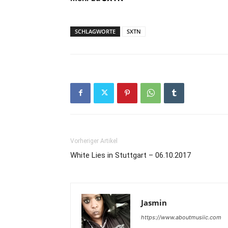
SCHLAGWORTE
SXTN
Vorheriger Artikel
White Lies in Stuttgart – 06.10.2017
Jasmin
https://www.aboutmusiic.com