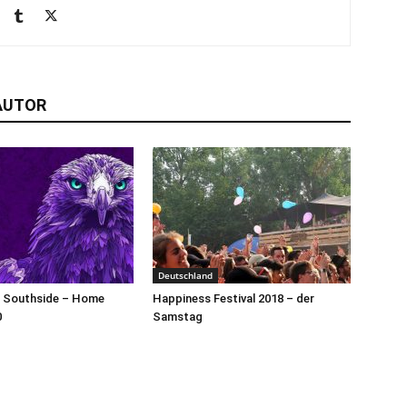
AUTOR
Deutschland
& Southside – Home
Happiness Festival 2018 – der
0
Samstag