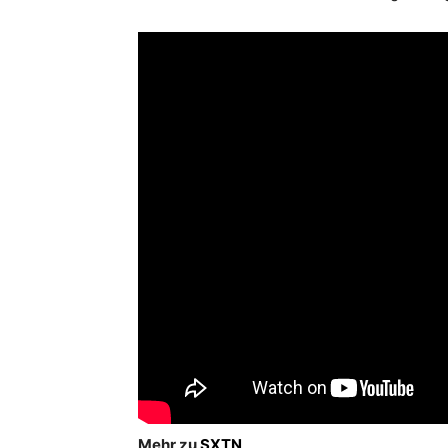
Mehr zu
SXTN