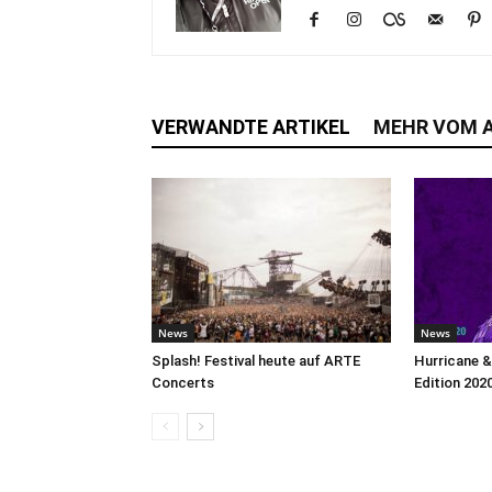
VERWANDTE ARTIKEL
MEHR VOM 
News
News
Splash! Festival heute auf ARTE
Hurricane 
Concerts
Edition 202