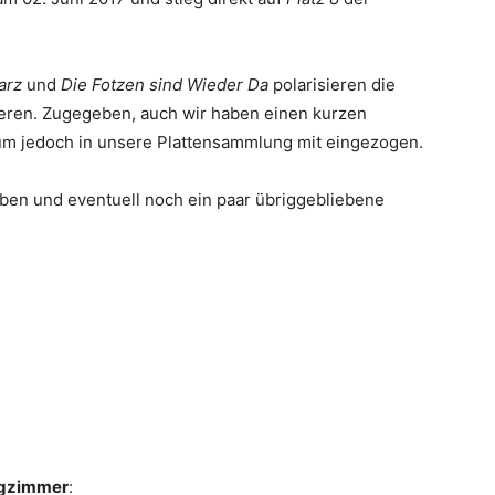
warz
und
Die Fotzen sind Wieder Da
polarisieren die
eren. Zugegeben, auch wir haben einen kurzen
bum jedoch in unsere Plattensammlung mit eingezogen.
eben und eventuell noch ein paar übriggebliebene
gzimmer
: