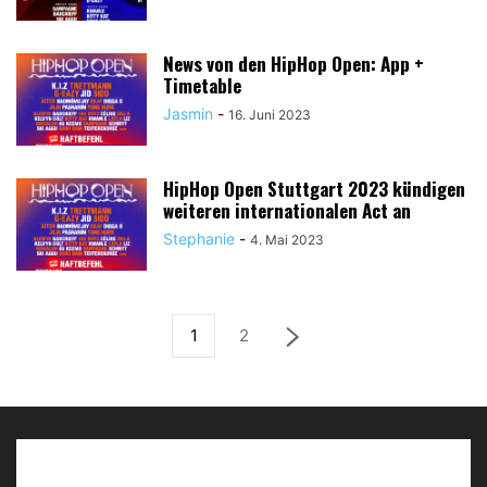
News von den HipHop Open: App +
Timetable
Jasmin
-
16. Juni 2023
HipHop Open Stuttgart 2023 kündigen
weiteren internationalen Act an
Stephanie
-
4. Mai 2023
1
2