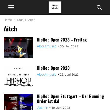
Home
Tags
Aitch
Aitch
HipHop Open 2023 – Freitag
Aboutmusiic
-
30. Juli 2023
HipHop Open 2023
Aboutmusiic
-
25. Juni 2023
HipHop Open Stuttgart – Der Running
Order ist da!
Jasmin
-
19. Juni 2023