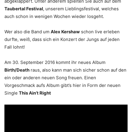
abgeklappert. Unter anderem spielten Sie auch auf dem
Taubertal Festival
, unserem Lieblingsfestival, welches
auch schon in wenigen Wochen wieder losgeht.
Wer also die Band um
Alex Kershaw
schon live erleben
durfte, weiß, dass sich ein Konzert der Jungs auf jeden
Fall lohnt!
Am 30. September 2016 kommt ihr neues Album
Birth/Death
raus, also kann man sich sicher schon auf den
ein oder anderen neuen Song freuen. Einen
Vorgeschmack aufs Album gibt’s hier in Form der neuen
Single
This Ain’t Right