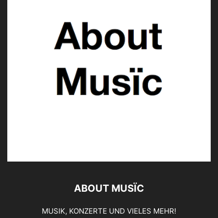
ABOUT MUSÏC
MUSIK, KONZERTE UND VIELES MEHR!