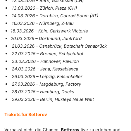
12.03.2026 – Bern, Gaskessel (CH)
13.03.2026 – Zürich, Plaza (CH)
14.03.2026 – Dornbirn, Conrad Sohm (AT)
16.03.2026 – Nürnberg, Z-Bau
18.03.2026 – Köln, Carlswerk Victoria
20.03.2026 – Dortmund, JunkYard
21.03.2026 – Osnabrück, Botschaft Osnabrück
22.03.2026 – Bremen, Schlachthof
23.03.2026 – Hannover, Pavillon
24.03.2026 – Jena, Kassablanca
26.03.2026 – Leipzig, Felsenkeller
27.03.2026 – Magdeburg, Factory
28.03.2026 – Hamburg, Docks
29.03.2026 – Berlin, Huxleys Neue Welt
Tickets für Betterov
Verpasst nicht die Chance,
Betterov
live zu erleben und