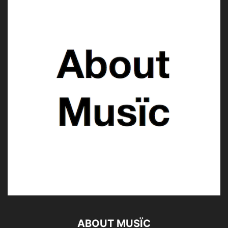
ABOUT MUSÏC