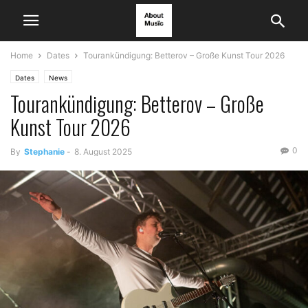
Home
Dates
Tourankündigung: Betterov – Große Kunst Tour 2026
Dates
News
Tourankündigung: Betterov – Große
Kunst Tour 2026
0
By
Stephanie
-
8. August 2025