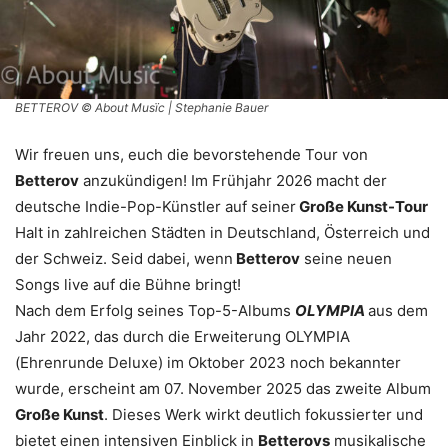
BETTEROV © About Musïc | Stephanie Bauer
Wir freuen uns, euch die bevorstehende Tour von
Betterov
anzukündigen! Im Frühjahr 2026 macht der
deutsche Indie-Pop-Künstler auf seiner
Große Kunst-Tour
Halt in zahlreichen Städten in Deutschland, Österreich und
der Schweiz. Seid dabei, wenn
Betterov
seine neuen
Songs live auf die Bühne bringt!
Nach dem Erfolg seines Top-5-Albums
OLYMPIA
aus dem
Jahr 2022, das durch die Erweiterung OLYMPIA
(Ehrenrunde Deluxe) im Oktober 2023 noch bekannter
wurde, erscheint am 07. November 2025 das zweite Album
Große Kunst
. Dieses Werk wirkt deutlich fokussierter und
bietet einen intensiven Einblick in
Betterovs
musikalische