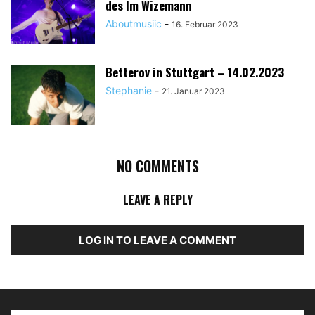
des Im Wizemann
Aboutmusiic
-
16. Februar 2023
Betterov in Stuttgart – 14.02.2023
Stephanie
-
21. Januar 2023
NO COMMENTS
LEAVE A REPLY
LOG IN TO LEAVE A COMMENT