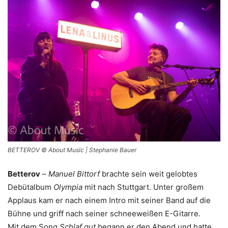
BETTEROV © About Musïc | Stephanie Bauer
Betterov
–
Manuel Bittorf
brachte sein weit gelobtes
Debütalbum
Olympia
mit nach Stuttgart. Unter großem
Applaus kam er nach einem Intro mit seiner Band auf die
Bühne und griff nach seiner schneeweißen E-Gitarre.
Mit dem Song
Schlaf gut
begann er den Abend und hatte