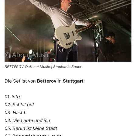
BETTEROV © About Musïc | Stephanie Bauer
Die Setlist von
Betterov
in
Stuttgart
:
01. Intro
02. Schlaf gut
03. Nacht
04. Die Leute und ich
05. Berlin ist keine Stadt