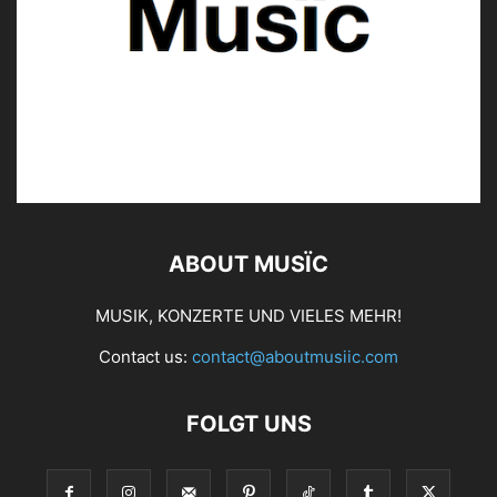
BETTEROV © About Musïc | Stephanie Bauer
ABOUT MUSÏC
MUSIK, KONZERTE UND VIELES MEHR!
Contact us:
contact@aboutmusiic.com
BETTEROV © About Musïc | Stephanie Bauer
FOLGT UNS