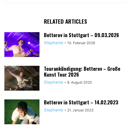
BETTEROV © About Musïc | Stephanie Bauer
RELATED ARTICLES
Betterov in Stuttgart – 09.03.2026
Stephanie
-
10. Februar 2026
Tourankündigung: Betterov – Große
Kunst Tour 2026
BETTEROV © About Musïc | Stephanie Bauer
Stephanie
-
8. August 2025
Betterov in Stuttgart – 14.02.2023
Stephanie
-
21. Januar 2023