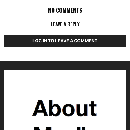
NO COMMENTS
BETTEROV © About Musïc | Stephanie Bauer
LEAVE A REPLY
LOG IN TO LEAVE A COMMENT
BETTEROV © About Musïc | Stephanie Bauer