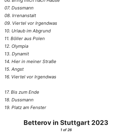
06. Bring mich nach Hause
07. Dussmann
08. Irrenanstalt
09. Viertel vor Irgendwas
10. Urlaub im Abgrund
11. Böller aus Polen
12. Olympia
13. Dynamit
14. Hier in meiner Straße
15. Angst
16. Viertel vor Irgendwas
17. Bis zum Ende
18. Dussmann
19. Platz am Fenster
Betterov in Stuttgart 2023
1
of 26