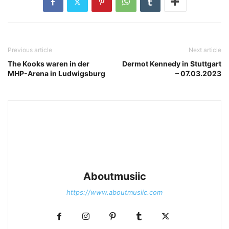
BETTEROV © About Musïc | Stephanie Bauer
Previous article
Next article
The Kooks waren in der
Dermot Kennedy in Stuttgart
MHP-Arena in Ludwigsburg
– 07.03.2023
BETTEROV © About Musïc | Stephanie Bauer
Aboutmusiic
https://www.aboutmusiic.com