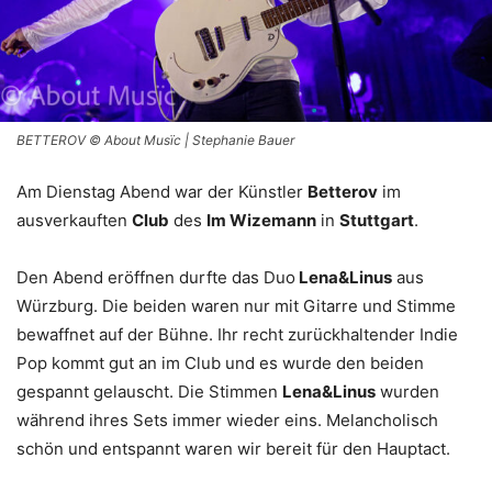
BETTEROV © About Musïc | Stephanie Bauer
Am Dienstag Abend war der Künstler
Betterov
im
ausverkauften
Club
des
Im Wizemann
in
Stuttgart
.
Den Abend eröffnen durfte das Duo
Lena&Linus
aus
Würzburg. Die beiden waren nur mit Gitarre und Stimme
bewaffnet auf der Bühne. Ihr recht zurückhaltender Indie
Pop kommt gut an im Club und es wurde den beiden
gespannt gelauscht. Die Stimmen
Lena&Linus
wurden
während ihres Sets immer wieder eins. Melancholisch
schön und entspannt waren wir bereit für den Hauptact.