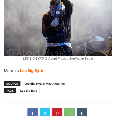
LES BIG BYRD © About Musïc | Stephanie Bauer
Mehr zu
Les Big Byrd
SOURCE
Les Big Byrd © Miki Anagrius
TAGS
Les Big Byrd