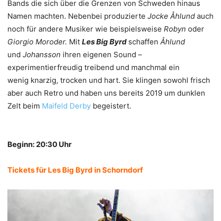
Bands die sich über die Grenzen von Schweden hinaus
Namen machten. Nebenbei produzierte
Jocke Åhlund
auch
noch für andere Musiker wie beispielsweise
Robyn
oder
Giorgio Moroder.
Mit
Les Big Byrd
schaffen
Åhlund
und
Johansson
ihren eigenen Sound –
experimentierfreudig treibend und manchmal ein
wenig knarzig, trocken und hart. Sie klingen sowohl frisch
aber auch Retro und haben uns bereits 2019 um dunklen
Zelt beim
Maifeld Derby
begeistert.
Beginn: 20:30 Uhr
Tickets für Les Big Byrd in Schorndorf