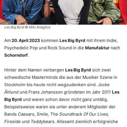
Les Big Byrd © Miki Anagrius
Am
20. April 2023
kommen
Les Big Byrd
mit ihrem Indie,
Psychedelic Pop und Rock Sound in die
Manufaktur
nach
Schorndorf
.
Hinter dem Namen verbergen
Les Big Byrd
sich zwei
schwedische Masterminds die aus der Musiker Szene in
Stockholm bis heute nicht wegzudenken sind.
Jocke
Åhlund
und
Frans Johansson
gründeten im Jahr 2011
Les
Big Byrd
und waren schon davor nicht ganz untätig.
Beispielsweise waren sie unter anderem Mitglieder der
Bands
Caesars
,
Smile, The Soundtrack Of Our Lives,
Fireside
und
Teddybears
. Allesamt ziemlich erfolgreiche