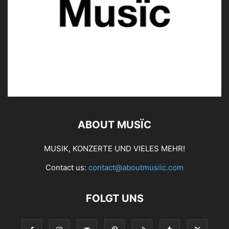
ABOUT MUSÏC
MUSIK, KONZERTE UND VIELES MEHR!
Contact us:
contact@aboutmusiic.com
FOLGT UNS