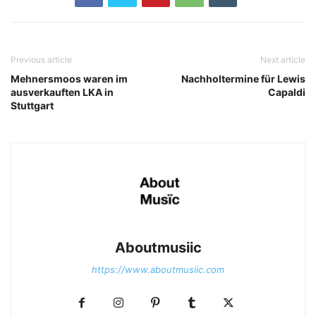
Previous article
Next article
Mehnersmoos waren im
Nachholtermine für Lewis
ausverkauften LKA in
Capaldi
Stuttgart
Aboutmusiic
https://www.aboutmusiic.com