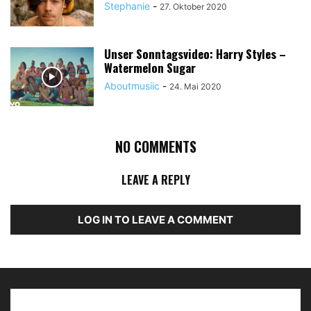
Stephanie
-
27. Oktober 2020
Unser Sonntagsvideo: Harry Styles –
Watermelon Sugar
Aboutmusiic
-
24. Mai 2020
NO COMMENTS
LEAVE A REPLY
LOG IN TO LEAVE A COMMENT