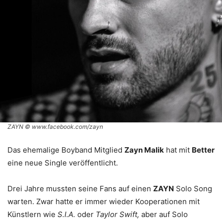
ZAYN © www.facebook.com/zayn
Das ehemalige Boyband Mitglied
Zayn Malik
hat mit
Better
eine neue Single veröffentlicht.
Drei Jahre mussten seine Fans auf einen
ZAYN
Solo Song
warten. Zwar hatte er immer wieder Kooperationen mit
Künstlern wie
S.I.A.
oder
Taylor Swift,
aber auf Solo