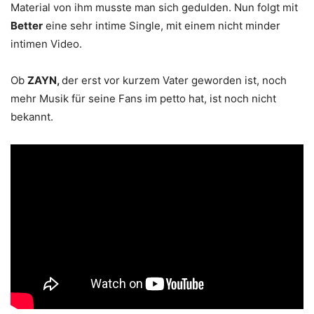
Material von ihm musste man sich gedulden. Nun folgt mit
Better
eine sehr intime Single, mit einem nicht minder
intimen Video.
Ob
ZAYN,
der erst vor kurzem Vater geworden ist, noch
mehr Musik für seine Fans im petto hat, ist noch nicht
bekannt.