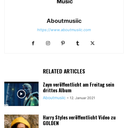
Aboutmusiic
https://www.aboutmusiic.com
RELATED ARTICLES
Zayn veröffentlicht am Freitag sein
drittes Album
Aboutmusiic
-
12. Januar 2021
Harry Styles veröffentlicht Video zu
GOLDEN