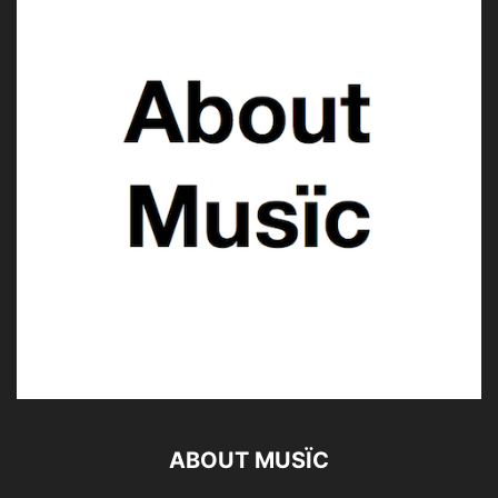
ABOUT MUSÏC