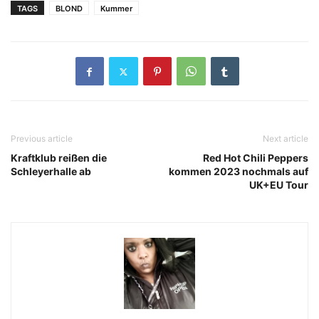
TAGS
BLOND
Kummer
Previous article
Next article
Kraftklub reißen die
Red Hot Chili Peppers
Schleyerhalle ab
kommen 2023 nochmals auf
UK+EU Tour