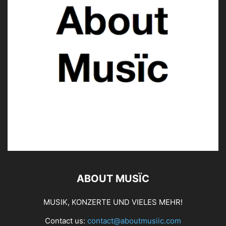
ABOUT MUSÏC
MUSIK, KONZERTE UND VIELES MEHR!
Contact us:
contact@aboutmusiic.com