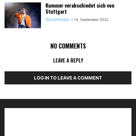
Kummer verabschiedet sich von
Stuttgart
Aboutmusiic
-
14. September 2022
NO COMMENTS
LEAVE A REPLY
LOG IN TO LEAVE A COMMENT